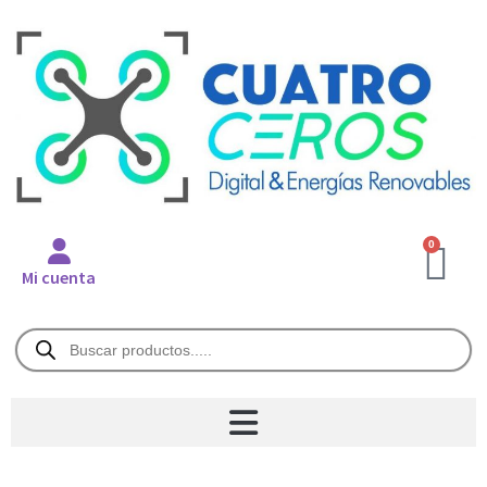
0
Mi cuenta