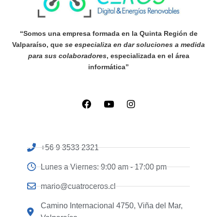
“Somos una empresa formada en la Quinta Región de
Valparaíso, que
se especializa en dar soluciones a medida
para sus colaboradores
, especializada en el área
informática”
+56 9 3533 2321
Lunes a Viernes: 9:00 am - 17:00 pm
mario@cuatroceros.cl
Camino Internacional 4750, Viña del Mar,