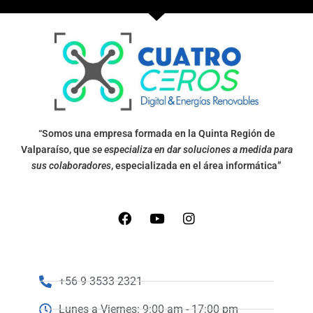
“Somos una empresa formada en la Quinta Región de
Valparaíso, que
se especializa en dar soluciones a medida para
sus colaboradores
, especializada en el área informática”
+56 9 3533 2321
Lunes a Viernes: 9:00 am - 17:00 pm