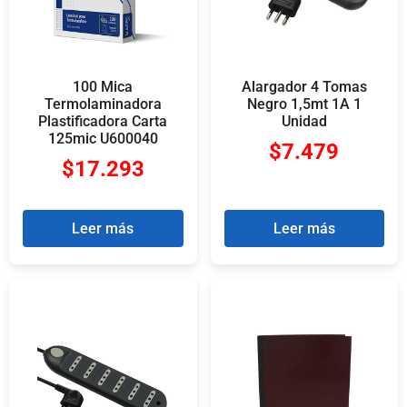
100 Mica
Alargador 4 Tomas
Termolaminadora
Negro 1,5mt 1A 1
Plastificadora Carta
Unidad
125mic U600040
$
7.479
$
17.293
Leer más
Leer más