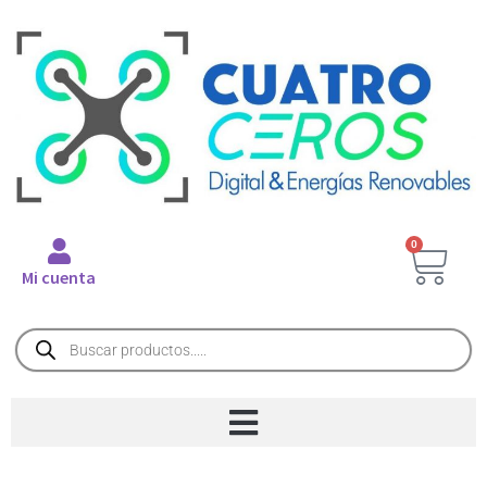
0
Mi cuenta