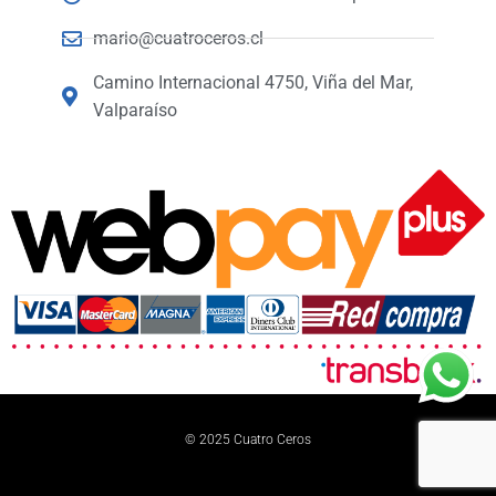
mario@cuatroceros.cl
Camino Internacional 4750, Viña del Mar,
Valparaíso
© 2025 Cuatro Ceros