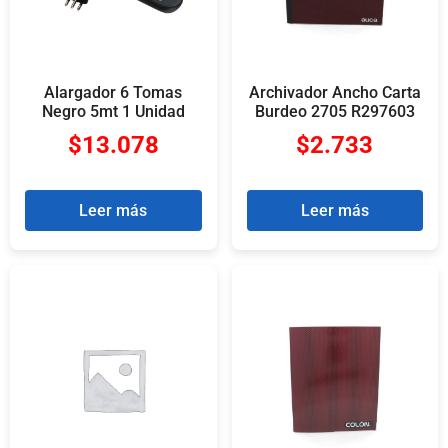
Alargador 6 Tomas
Archivador Ancho Carta
Negro 5mt 1 Unidad
Burdeo 2705 R297603
$
13.078
$
2.733
Leer más
Leer más