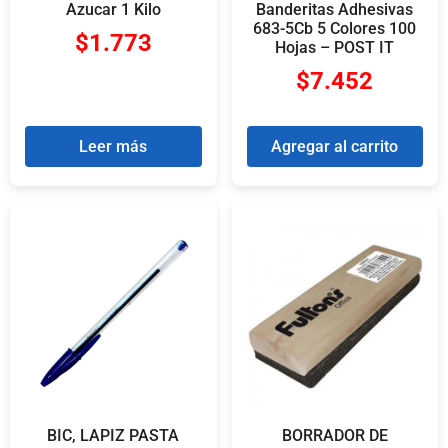
Azucar 1 Kilo
Banderitas Adhesivas
683-5Cb 5 Colores 100
$
1.773
Hojas – POST IT
$
7.452
Leer más
Agregar al carrito
BIC, LAPIZ PASTA
BORRADOR DE