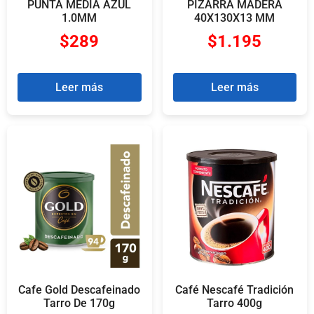
PUNTA MEDIA AZUL
PIZARRA MADERA
1.0MM
40X130X13 MM
$
289
$
1.195
Leer más
Leer más
Cafe Gold Descafeinado
Café Nescafé Tradición
Tarro De 170g
Tarro 400g