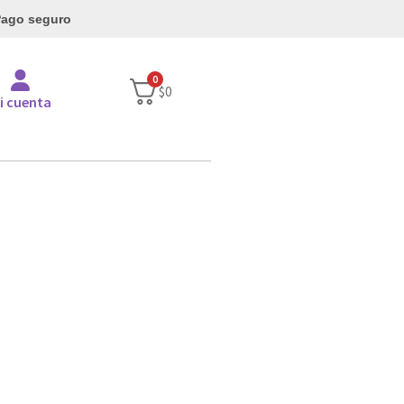
ago seguro
0
$
0
i cuenta