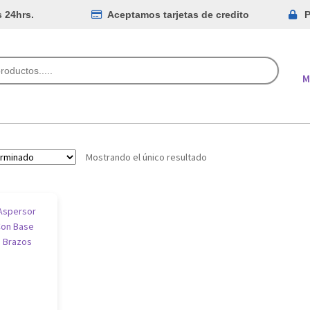
s 24hrs.
Aceptamos tarjetas de credito
P
M
Mostrando el único resultado