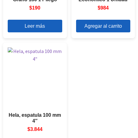
$
190
$
984
Leer más
Agregar al carrito
Hela, espatula 100 mm
4″
$
3.844