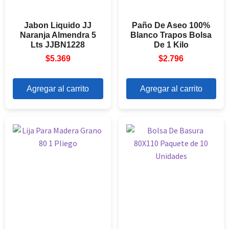
Jabon Liquido JJ
Paño De Aseo 100%
Naranja Almendra 5
Blanco Trapos Bolsa
Lts JJBN1228
De 1 Kilo
$
5.369
$
2.796
Agregar al carrito
Agregar al carrito