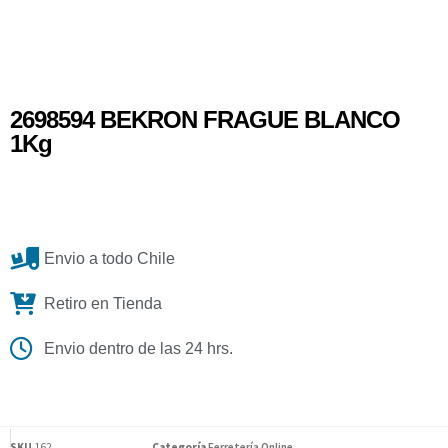
2698594 BEKRON FRAGUE BLANCO
1Kg
Envio a todo Chile
Retiro en Tienda
Envio dentro de las 24 hrs.
SKU
162
Categoría
Ferretería Online