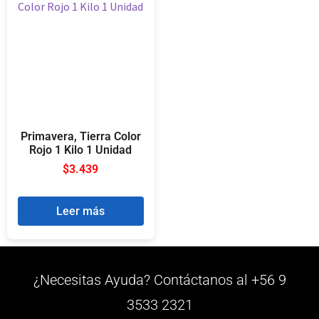
Primavera, Tierra Color
Rojo 1 Kilo 1 Unidad
$
3.439
Leer más
¿Necesitas Ayuda? Contáctanos al +56 9
3533 2321