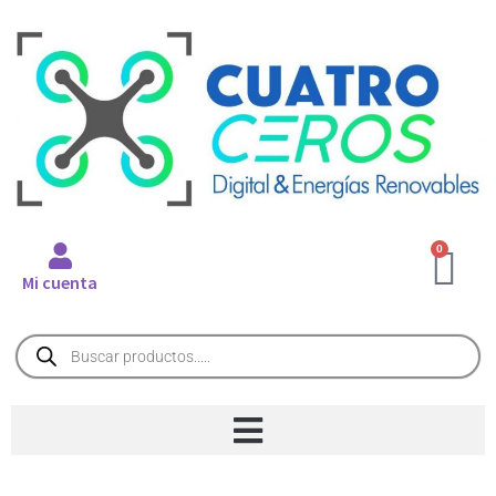
0
Mi cuenta