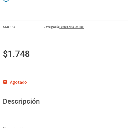
SKU
523
Categoría
Ferretería Online
$
1.748
Agotado
Descripción