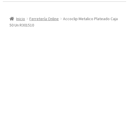
Inicio
Ferretería Online
Accoclip Metalico Plateado Caja
50 Un R301510