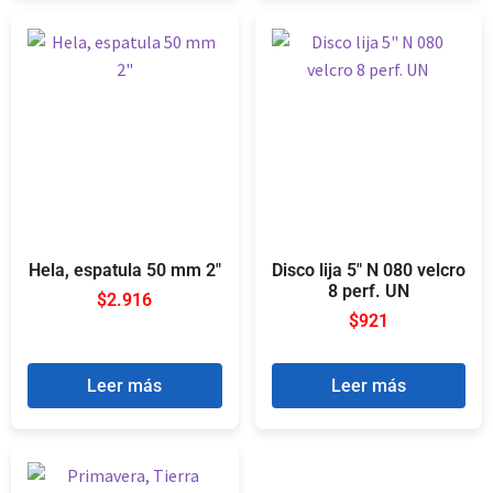
Hela, espatula 50 mm 2″
Disco lija 5″ N 080 velcro
8 perf. UN
$
2.916
$
921
Leer más
Leer más