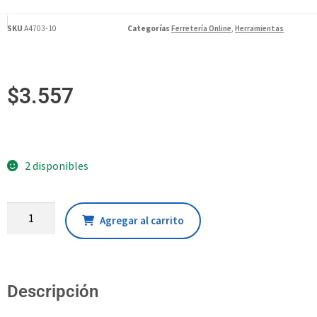
SKU
A4703-10
Categorías
Ferretería Online
,
Herramientas
$
3.557
2 disponibles
Agregar al carrito
Descripción