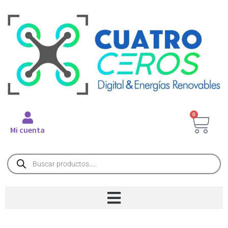
0
Mi cuenta