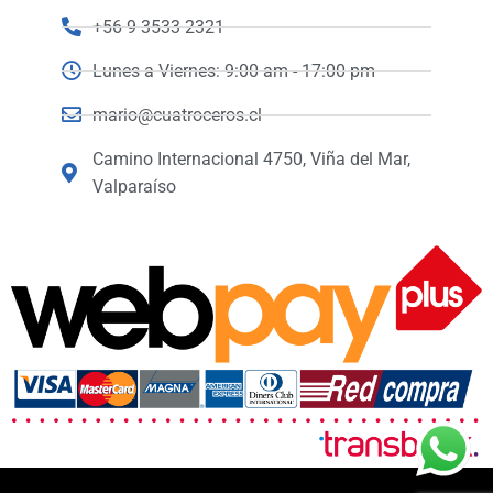
+56 9 3533 2321
Lunes a Viernes: 9:00 am - 17:00 pm
mario@cuatroceros.cl
Camino Internacional 4750, Viña del Mar,
Valparaíso