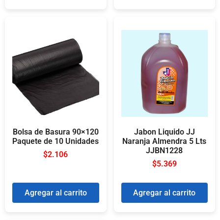
Bolsa de Basura 90×120
Jabon Liquido JJ
Paquete de 10 Unidades
Naranja Almendra 5 Lts
JJBN1228
$
2.106
$
5.369
Agregar al carrito
Agregar al carrito