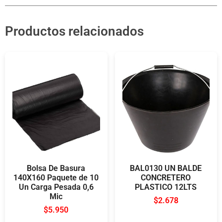
Productos relacionados
Bolsa De Basura
BAL0130 UN BALDE
140X160 Paquete de 10
CONCRETERO
Un Carga Pesada 0,6
PLASTICO 12LTS
Mic
$
2.678
$
5.950