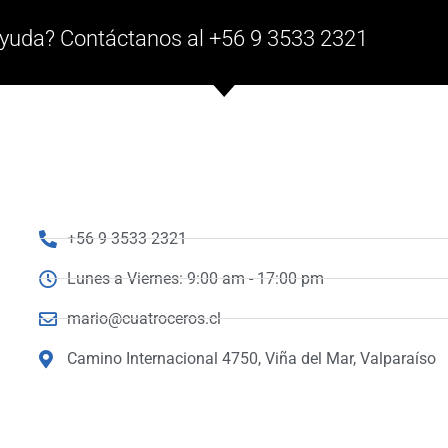
yuda? Contáctanos al +56 9 3533 2321
+56 9 3533 2321
Lunes a Viernes: 9:00 am - 17:00 pm
mario@cuatroceros.cl
Camino Internacional 4750, Viña del Mar, Valparaíso