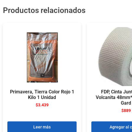
Productos relacionados
Primavera, Tierra Color Rojo 1
FDP, Cinta Jun
Kilo 1 Unidad
Volcanita 48mm*
Gard
$
3.439
$
889
Leer más
Agregar al c