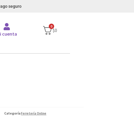
ago seguro
0
$0
i cuenta
Categoría
Ferretería Online