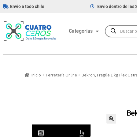
Envio a todo chile
Envio dentro de las 
Categorías
Inicio
Ferretería Online
Bekron, Fragüe 1 kg Flex Ostr
Bek