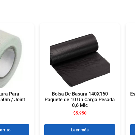
tura Para
Bolsa De Basura 140X160
Es
50m / Joint
Paquete de 10 Un Carga Pesada
0,6 Mic
$
5.950
arrito
Leer más