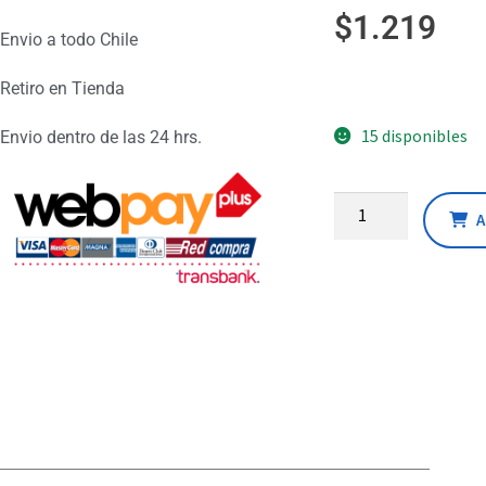
$
1.219
Envio a todo Chile
Retiro en Tienda
15 disponibles
Envio dentro de las 24 hrs.
A