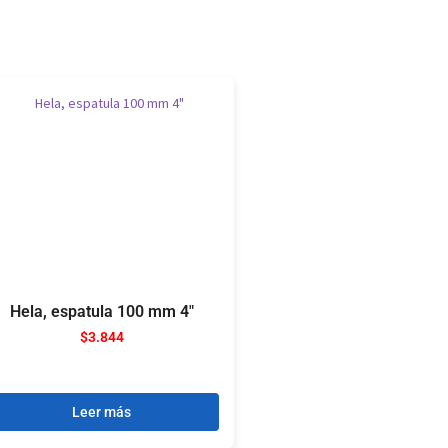
Hela, espatula 100 mm 4″
$
3.844
Leer más