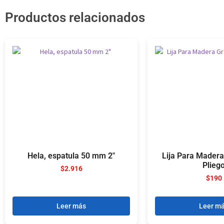
Productos relacionados
Hela, espatula 50 mm 2″
Lija Para Madera
Plieg
$
2.916
$
190
Leer más
Leer m