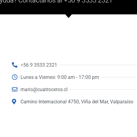
yuda? Contáctanos al +56 9 3533 2321
+56 9 3533 2321
Lunes a Viernes: 9:00 am - 17:00 pm
mario@cuatroceros.cl
Camino Internacional 4750, Viña del Mar, Valparaíso