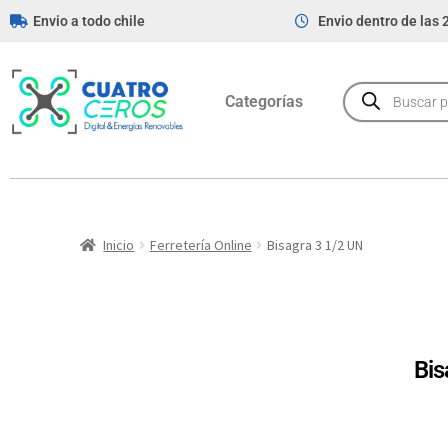
Envio a todo chile
Envio dentro de las 
Categorías
Inicio
Ferretería Online
Bisagra 3 1/2 UN
Bis