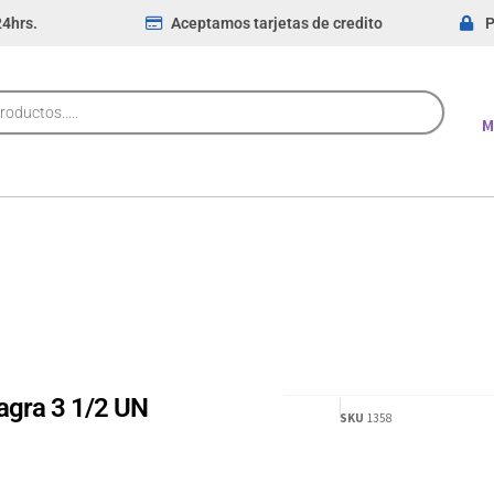
24hrs.
Aceptamos tarjetas de credito
P
M
agra 3 1/2 UN
SKU
1358