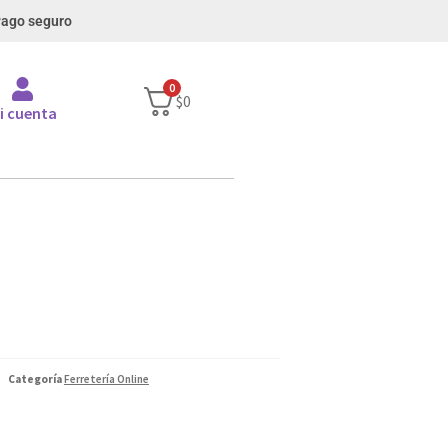
ago seguro
0
$
0
i cuenta
Categoría
Ferretería Online