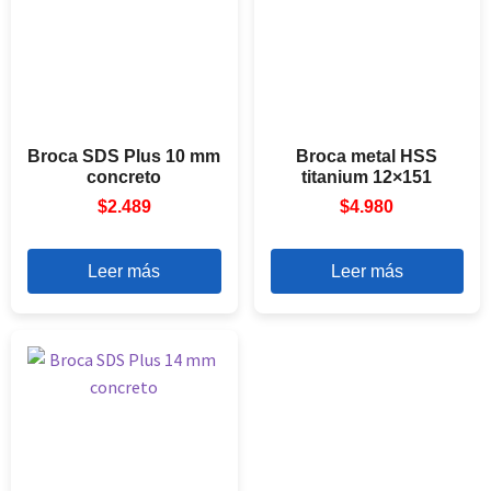
Broca SDS Plus 10 mm
Broca metal HSS
concreto
titanium 12×151
$
2.489
$
4.980
Leer más
Leer más