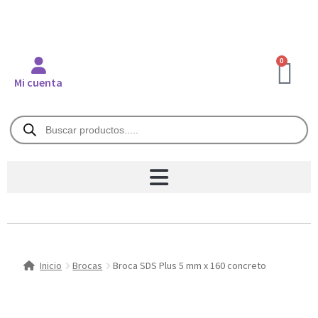
0
Mi cuenta
Inicio
Brocas
Broca SDS Plus 5 mm x 160 concreto