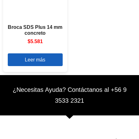
Broca SDS Plus 14 mm
concreto
$
5.581
Leer más
¿Necesitas Ayuda? Contáctanos al +56 9
3533 2321