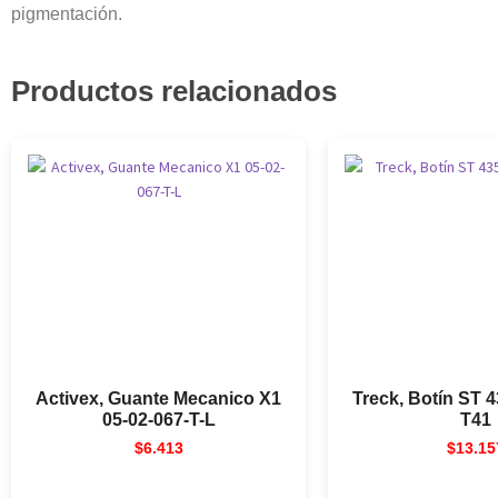
pigmentación.
Productos relacionados
Activex, Guante Mecanico X1
Treck, Botín ST 4
05-02-067-T-L
T41
$
6.413
$
13.15