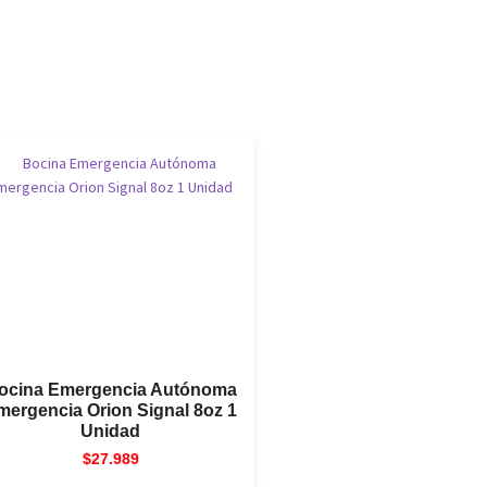
ocina Emergencia Autónoma
mergencia Orion Signal 8oz 1
Unidad
$
27.989