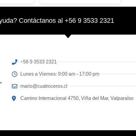
yuda? Contáctanos al +56 9 3533 2321
+56 9 3533 2321
Lunes a Viernes: 9:00 am - 17:00 pm
”
mario@cuatroceros.cl
Camino Internacional 4750, Viña del Mar, Valparaíso