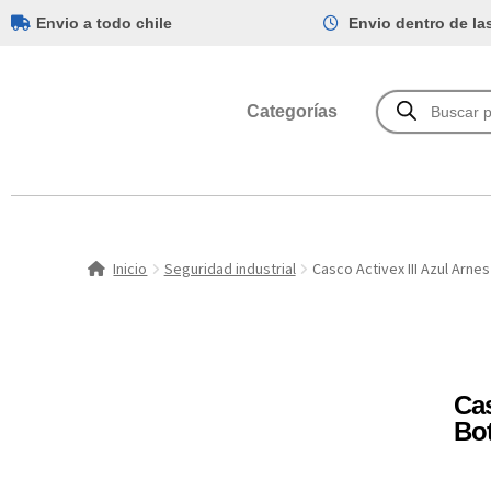
Envio a todo chile
Envio dentro de la
Categorías
Inicio
Seguridad industrial
Casco Activex III Azul Arne
Cas
Bo