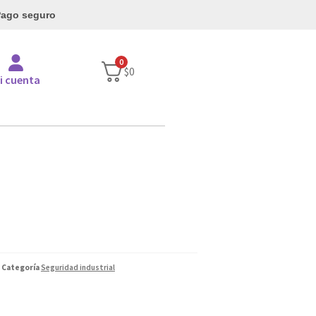
ago seguro
0
$
0
i cuenta
Categoría
Seguridad industrial