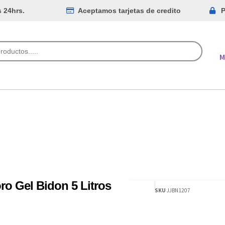
s 24hrs.
Aceptamos tarjetas de credito
P
M
ro Gel Bidon 5 Litros
SKU
JJBN1207