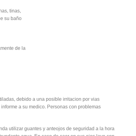
as, tinas,
de su baño
amente de la
iladas, debido a una posible irritacion por vias
o e informe a su medico. Personas con problemas
nda utilizar guantes y anteojos de seguridad a la hora