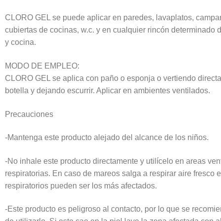
CLORO GEL se puede aplicar en paredes, lavaplatos, campan
cubiertas de cocinas, w.c. y en cualquier rincón determinado 
y cocina.
MODO DE EMPLEO:
CLORO GEL se aplica con paño o esponja o vertiendo direct
botella y dejando escurrir. Aplicar en ambientes ventilados.
Precauciones
-Mantenga este producto alejado del alcance de los niños.
-No inhale este producto directamente y utilícelo en areas vent
respiratorias. En caso de mareos salga a respirar aire fresc
respiratorios pueden ser los más afectados.
-Este producto es peligroso al contacto, por lo que se recomie