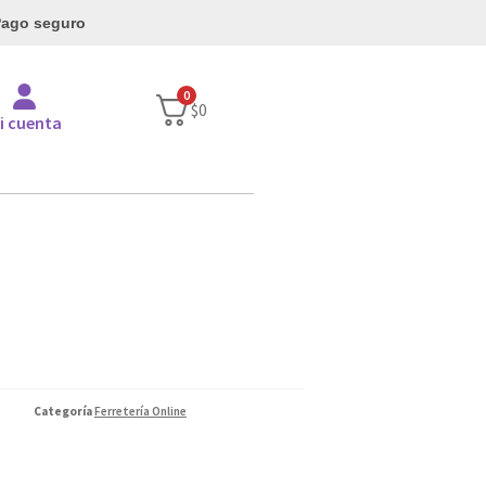
ago seguro
0
$
0
i cuenta
Categoría
Ferretería Online