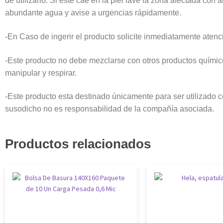
de utilizarlo. Si este cae en la piel lave la zona afectada co
abundante agua y avise a urgencias rápidamente.
-En Caso de ingerir el producto solicite inmediatamente atenc
-Este producto no debe mezclarse con otros productos químico
manipular y respirar.
-Este producto esta destinado únicamente para ser utilizado c
susodicho no es responsabilidad de la compañía asociada.
Productos relacionados