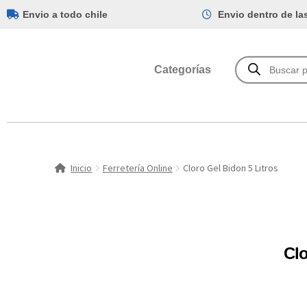
Envio a todo chile
Envio dentro de la
Categorías
Inicio
Ferretería Online
Cloro Gel Bidon 5 Litros
Clo