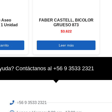
e Aseo
FABER CASTELL, BICOLOR
 1 Unidad
GRUESO 873
$
3.622
arrito
Leer más
yuda? Contáctanos al +56 9 3533 2321
+56 9 3533 2321