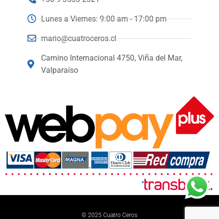
Lunes a Viernes: 9:00 am - 17:00 pm
mario@cuatroceros.cl
Camino Internacional 4750, Viña del Mar,
Valparaíso
© 2025 Cuatro Ceros