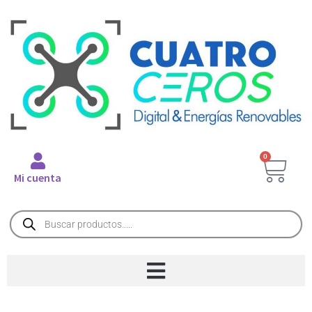
0
Mi cuenta