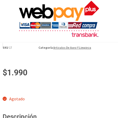
SKU
17
Categoría
Articulos De Aseo Y Limpieza
$
1.990
Agotado
Descripción