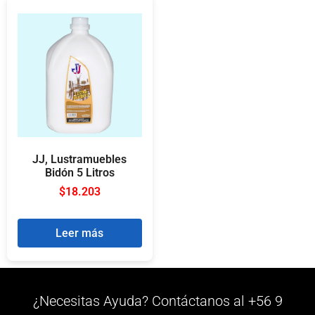
JJ, Lustramuebles
Bidón 5 Litros
$
18.203
Leer más
¿Necesitas Ayuda? Contáctanos al +56 9