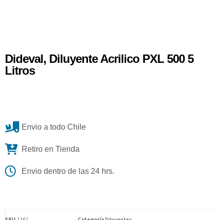
Dideval, Diluyente Acrilico PXL 500 5
Litros
Envio a todo Chile
Retiro en Tienda
Envio dentro de las 24 hrs.
SKU
1261
Categoría
Diluyentes