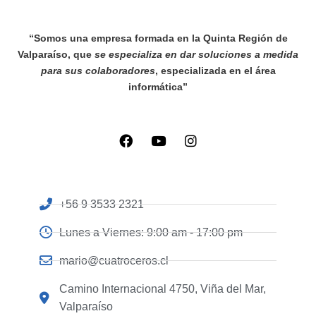
“Somos una empresa formada en la Quinta Región de
Valparaíso, que
se especializa en dar soluciones a medida
para sus colaboradores
, especializada en el área
informática”
+56 9 3533 2321
Lunes a Viernes: 9:00 am - 17:00 pm
mario@cuatroceros.cl
Camino Internacional 4750, Viña del Mar,
Valparaíso