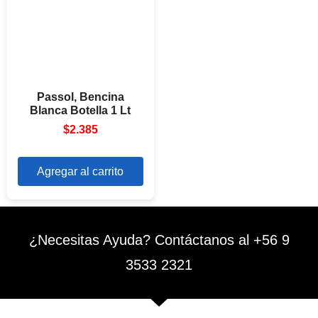
Passol, Bencina
Blanca Botella 1 Lt
$
2.385
Agregar al carrito
¿Necesitas Ayuda? Contáctanos al +56 9
3533 2321