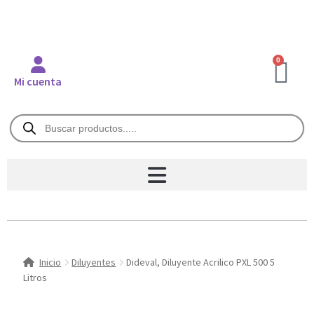
0
Mi cuenta
Inicio
Diluyentes
Dideval, Diluyente Acrilico PXL 500 5
Litros