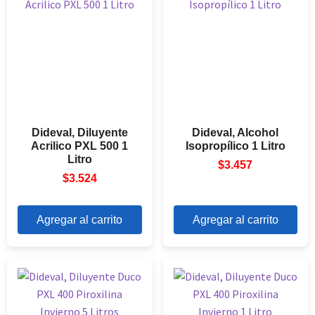
Dideval, Diluyente
Dideval, Alcohol
Acrilico PXL 500 1
Isopropílico 1 Litro
Litro
$
3.457
$
3.524
Agregar al carrito
Agregar al carrito