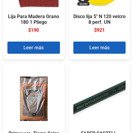
Lija Para Madera Grano
Disco lija 5″ N 120 velcro
180 1 Pliego
8 perf. UN
$
190
$
921
Leer más
Leer más