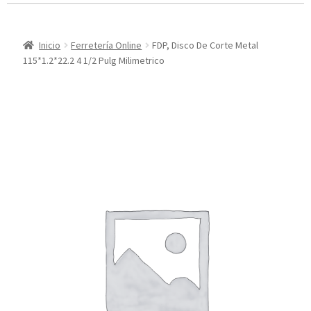
Inicio
Ferretería Online
FDP, Disco De Corte Metal
115*1.2*22.2 4 1/2 Pulg Milimetrico