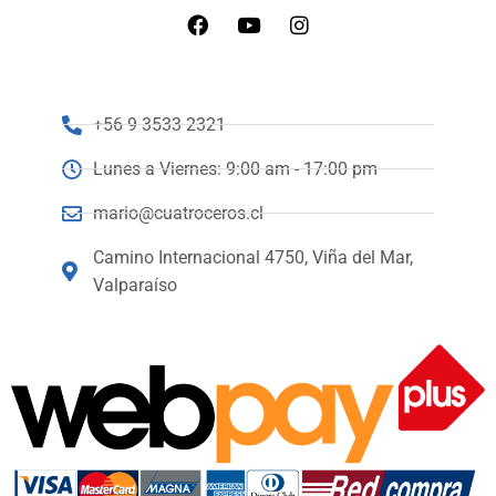
+56 9 3533 2321
Lunes a Viernes: 9:00 am - 17:00 pm
mario@cuatroceros.cl
Camino Internacional 4750, Viña del Mar,
Valparaíso