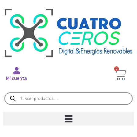
0
Mi cuenta