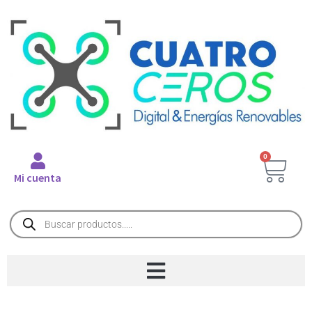
0
Mi cuenta