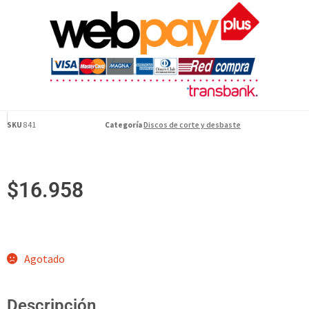
SKU
841
Categoría
Discos de corte y desbaste
$
16.958
Agotado
Descripción