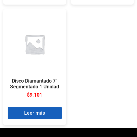
Disco Diamantado 7″
Segmentado 1 Unidad
$
9.101
Leer más