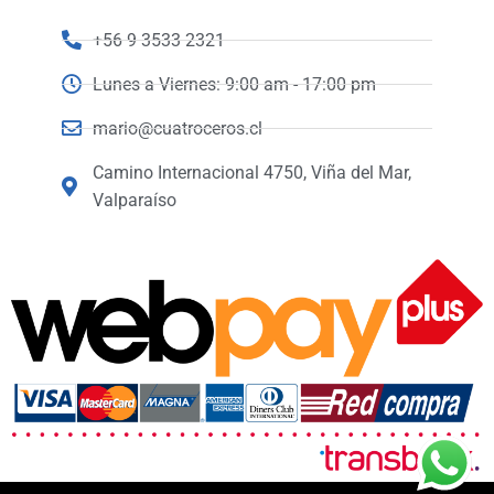
+56 9 3533 2321
Lunes a Viernes: 9:00 am - 17:00 pm
mario@cuatroceros.cl
Camino Internacional 4750, Viña del Mar,
Valparaíso