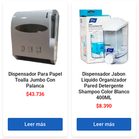
Dispensador Para Papel
Dispensador Jabon
Toalla Jumbo Con
Liquido Organizador
Palanca
Pared Detergente
Shampoo Color Blanco
$
43.736
400ML
$
8.390
Leer más
Leer más