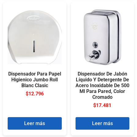
Dispensador Para Papel
Dispensador De Jabón
Higienico Jumbo Roll
Líquido Y Detergente De
Blanc Clasic
Acero Inoxidable De 500
Ml Para Pared, Color
$
12.796
Cromado
$
17.481
Leer más
Leer más