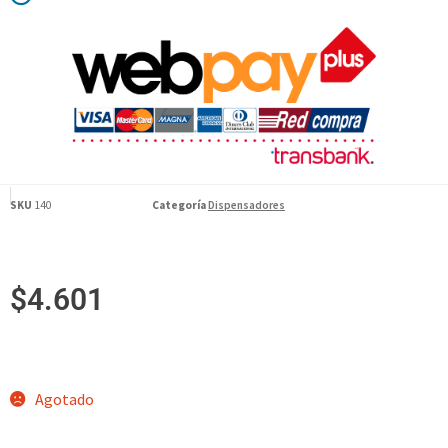
SKU
140
Categoría
Dispensadores
$
4.601
Agotado