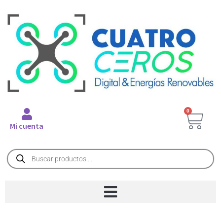
0
Mi cuenta