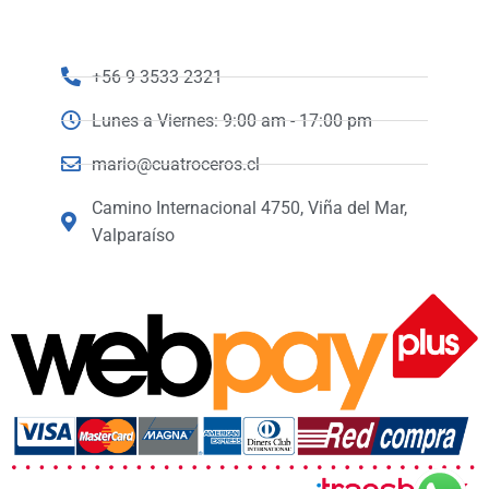
+56 9 3533 2321
Lunes a Viernes: 9:00 am - 17:00 pm
mario@cuatroceros.cl
Camino Internacional 4750, Viña del Mar,
Valparaíso