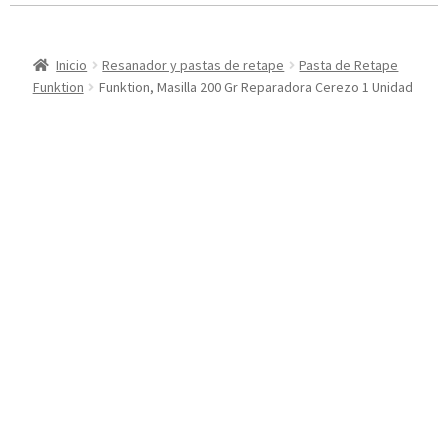
Inicio
Resanador y pastas de retape
Pasta de Retape
Funktion
Funktion, Masilla 200 Gr Reparadora Cerezo 1 Unidad