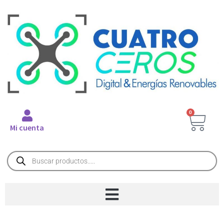
0
Mi cuenta