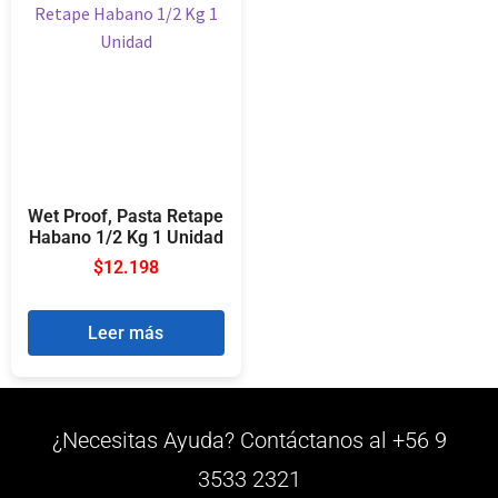
Wet Proof, Pasta Retape
Habano 1/2 Kg 1 Unidad
$
12.198
Leer más
¿Necesitas Ayuda? Contáctanos al +56 9
3533 2321