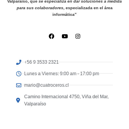
Valparaíso, que
se especializa en dar soluciones a medida
para sus colaboradores
, especializada en el área
informática”
+56 9 3533 2321
Lunes a Viernes: 9:00 am - 17:00 pm
mario@cuatroceros.cl
Camino Internacional 4750, Viña del Mar,
Valparaíso