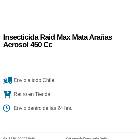
Insecticida Raid Max Mata Arañas
Aerosol 450 Cc
Envio a todo Chile
Retiro en Tienda
Envio dentro de las 24 hrs.
SKU
8101200081946
Categoría
Ferretería Online