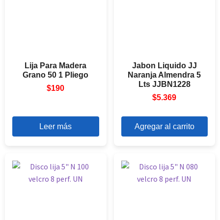
Lija Para Madera
Jabon Liquido JJ
Grano 50 1 Pliego
Naranja Almendra 5
Lts JJBN1228
$
190
$
5.369
Leer más
Agregar al carrito