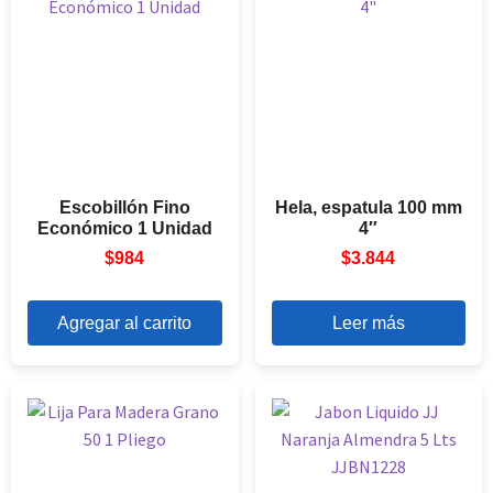
Escobillón Fino
Hela, espatula 100 mm
Económico 1 Unidad
4″
$
984
$
3.844
Agregar al carrito
Leer más