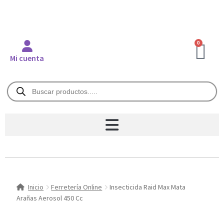
0
Mi cuenta
Inicio
Ferretería Online
Insecticida Raid Max Mata
Arañas Aerosol 450 Cc