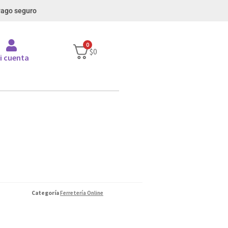
ago seguro
0
$0
i cuenta
Categoría
Ferretería Online