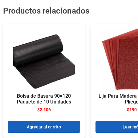
Productos relacionados
Bolsa de Basura 90×120
Lija Para Madera
Paquete de 10 Unidades
Plieg
$
2.106
$
190
Agregar al carrito
Leer m