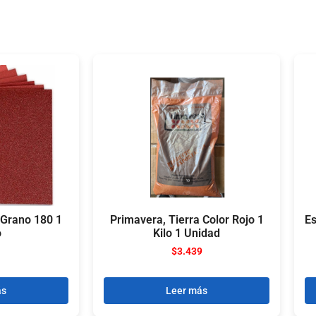
 Grano 180 1
Primavera, Tierra Color Rojo 1
Es
o
Kilo 1 Unidad
$
3.439
ás
Leer más