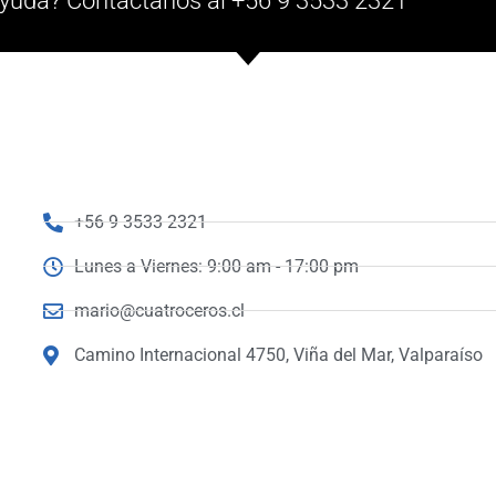
yuda? Contáctanos al +56 9 3533 2321
+56 9 3533 2321
Lunes a Viernes: 9:00 am - 17:00 pm
mario@cuatroceros.cl
Camino Internacional 4750, Viña del Mar, Valparaíso