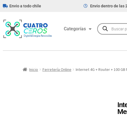
Envio a todo chile
Envio dentro de las 
Categorías
Inicio
Ferretería Online
Internet 4G + Router + 100 GB
Int
Men