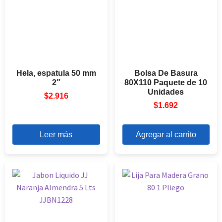
Hela, espatula 50 mm
Bolsa De Basura
2″
80X110 Paquete de 10
Unidades
$
2.916
$
1.692
Leer más
Agregar al carrito