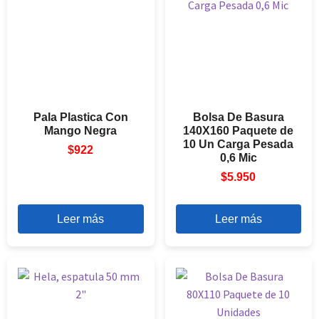
Pala Plastica Con
Bolsa De Basura
Mango Negra
140X160 Paquete de
10 Un Carga Pesada
$
922
0,6 Mic
$
5.950
Leer más
Leer más