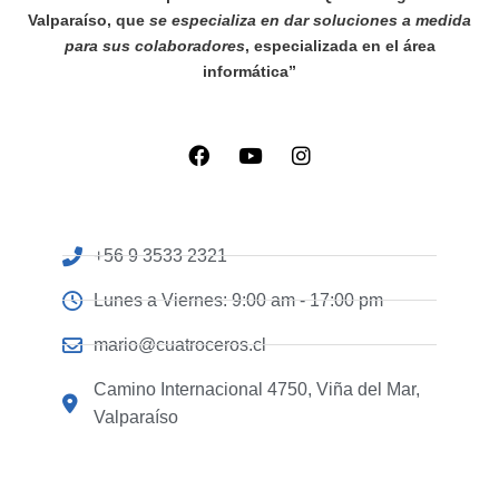
Valparaíso, que
se especializa en dar soluciones a medida
para sus colaboradores
, especializada en el área
informática”
+56 9 3533 2321
Lunes a Viernes: 9:00 am - 17:00 pm
mario@cuatroceros.cl
Camino Internacional 4750, Viña del Mar,
Valparaíso