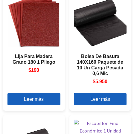
Lija Para Madera
Bolsa De Basura
Grano 180 1 Pliego
140X160 Paquete de
10 Un Carga Pesada
$
190
0,6 Mic
$
5.950
Leer más
Leer más