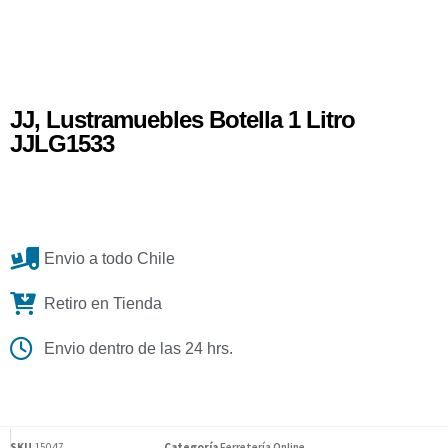
JJ, Lustramuebles Botella 1 Litro
JJLG1533
Envio a todo Chile
Retiro en Tienda
Envio dentro de las 24 hrs.
SKU
15047
Categoría
Ferretería Online