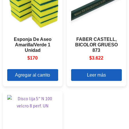
Esponja De Aseo
FABER CASTELL,
Amarilla/Verde 1
BICOLOR GRUESO
Unidad
873
$
170
$
3.622
Agregar al carrito
Leer más