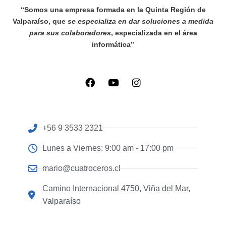
“Somos una empresa formada en la Quinta Región de
Valparaíso, que
se especializa en dar soluciones a medida
para sus colaboradores
, especializada en el área
informática”
+56 9 3533 2321
Lunes a Viernes: 9:00 am - 17:00 pm
mario@cuatroceros.cl
Camino Internacional 4750, Viña del Mar,
Valparaíso