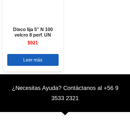
Disco lija 5″ N 100
velcro 8 perf. UN
$
921
Leer más
¿Necesitas Ayuda? Contáctanos al +56 9
3533 2321