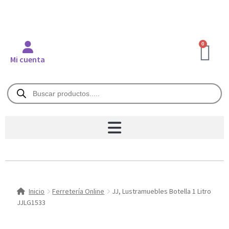
0
Mi cuenta
Inicio
Ferretería Online
JJ, Lustramuebles Botella 1 Litro
JJLG1533