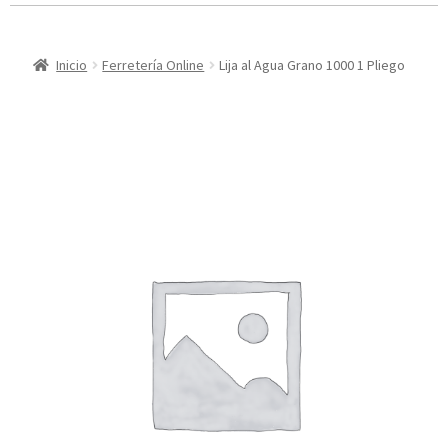
Inicio
Ferretería Online
Lija al Agua Grano 1000 1 Pliego