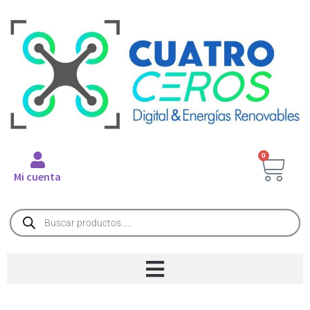
0
Mi cuenta