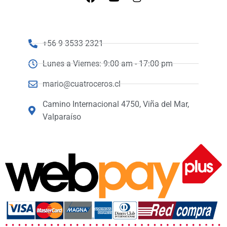
+56 9 3533 2321
Lunes a Viernes: 9:00 am - 17:00 pm
mario@cuatroceros.cl
Camino Internacional 4750, Viña del Mar,
Valparaíso