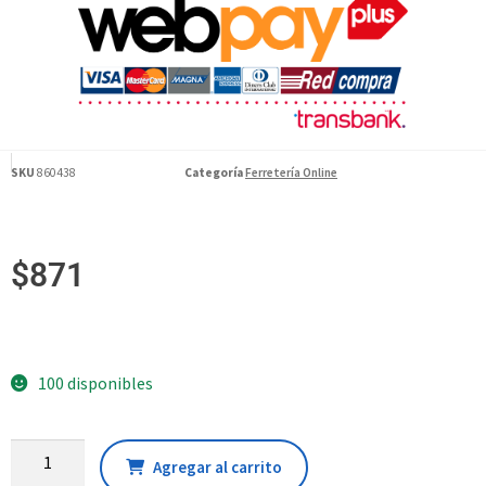
SKU
860438
Categoría
Ferretería Online
$
871
100 disponibles
Agregar al carrito