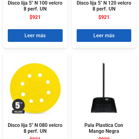
Disco lija 5″ N 100 velcro
Disco lija 5″ N 120 velcro
8 perf. UN
8 perf. UN
$
921
$
921
Leer más
Leer más
Disco lija 5″ N 080 velcro
Pala Plastica Con
8 perf. UN
Mango Negra