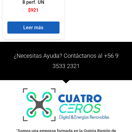
8 perf. UN
$
921
Leer más
¿Necesitas Ayuda? Contáctanos al +56 9
3533 2321
“Somos una empresa formada en la Quinta Región de