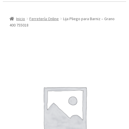
Inicio
Ferretería Online
Lija Pliego para Barniz – Grano
400 755018