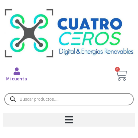
0
Mi cuenta