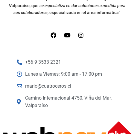
Valparaíso, que
se especializa en dar soluciones a medida para
sus colaboradores
, especializada en el área informática”
+56 9 3533 2321
Lunes a Viernes: 9:00 am - 17:00 pm
mario@cuatroceros.cl
Camino Internacional 4750, Viña del Mar,
Valparaíso