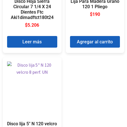
Disco Hoja Sierra
Lija Para Madera Grano
Circular 7 1/4 X 24
120 1 Pliego
Dientes Ftc
$
190
Aki1dimadftct180t24
$
5.206
Leer más
Agregar al carrito
Disco lija 5″ N 120 velcro