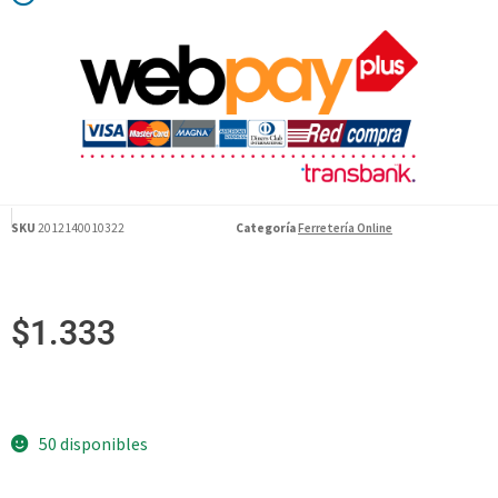
SKU
2012140010322
Categoría
Ferretería Online
$
1.333
50 disponibles