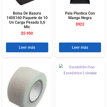
Bolsa De Basura
Pala Plastica Con
140X160 Paquete de 10
Mango Negra
Un Carga Pesada 0,6
$
922
Mic
$
5.950
Leer más
Leer más