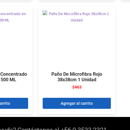
a Concentrado
Paño De Microfibra Rojo
e 500 ML
38x38cm 1 Unidad
$
463
arrito
Agregar al carrito