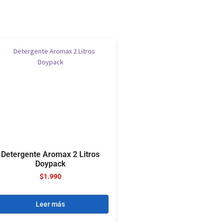
Detergente Aromax 2 Litros
Doypack
$
1.990
Leer más