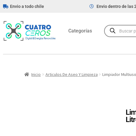
Envio a todo chile
Envio dentro de las 
Categorías
Inicio
Articulos De Aseo Y Limpieza
Limpiador Multiuso
Lim
Lit