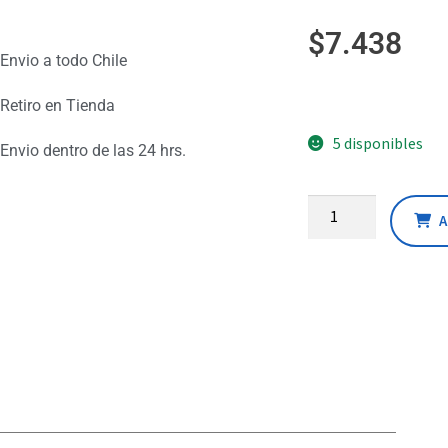
$
7.438
Envio a todo Chile
Retiro en Tienda
5 disponibles
Envio dentro de las 24 hrs.
A