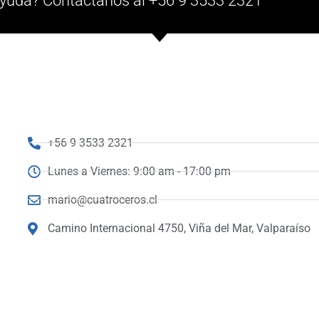
yuda? Contáctanos al +56 9 3533 2321
+56 9 3533 2321
Lunes a Viernes: 9:00 am - 17:00 pm
mario@cuatroceros.cl
Camino Internacional 4750, Viña del Mar, Valparaíso