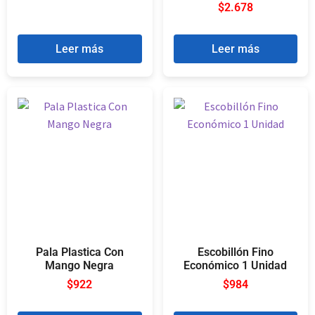
$
2.678
Leer más
Leer más
Pala Plastica Con
Escobillón Fino
Mango Negra
Económico 1 Unidad
$
922
$
984