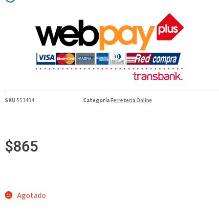
SKU
553434
Categoría
Ferretería Online
$
865
Agotado