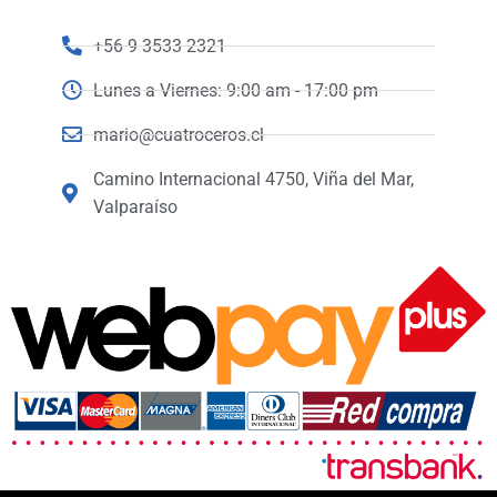
+56 9 3533 2321
Lunes a Viernes: 9:00 am - 17:00 pm
mario@cuatroceros.cl
Camino Internacional 4750, Viña del Mar,
Valparaíso