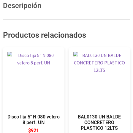
Descripción
Productos relacionados
Disco lija 5″ N 080 velcro
BAL0130 UN BALDE
8 perf. UN
CONCRETERO
PLASTICO 12LTS
$
921