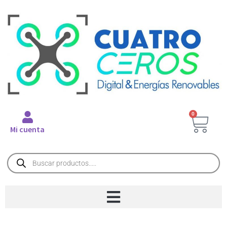
0
Mi cuenta