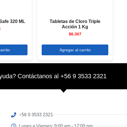
Safe 320 ML
Tabletas de Cloro Triple
Acción 1 Kg
8
$
6.307
arrito
Agregar al carrito
yuda? Contáctanos al +56 9 3533 2321
+56 9 3533 2321
Lunes a Viernes: 9:00 am - 17:00 pm