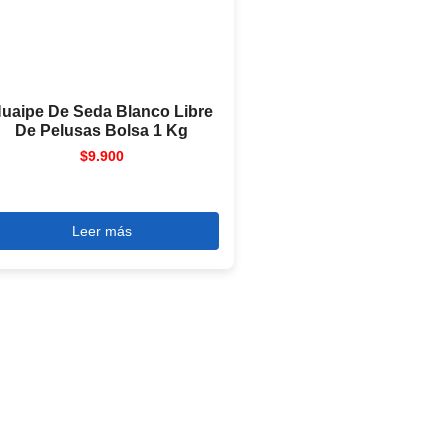
uaipe De Seda Blanco Libre
De Pelusas Bolsa 1 Kg
$
9.900
Leer más