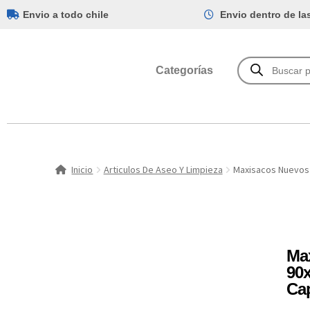
Envio a todo chile
Envio dentro de la
Categorías
Inicio
Articulos De Aseo Y Limpieza
Maxisacos Nuevos
Ma
90
Ca