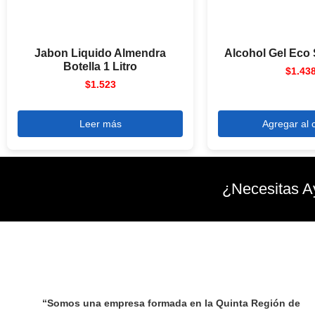
Jabon Liquido Almendra
Alcohol Gel Eco 
Botella 1 Litro
$
1.43
$
1.523
Leer más
Agregar al c
¿Necesitas A
“Somos una empresa formada en la Quinta Región de