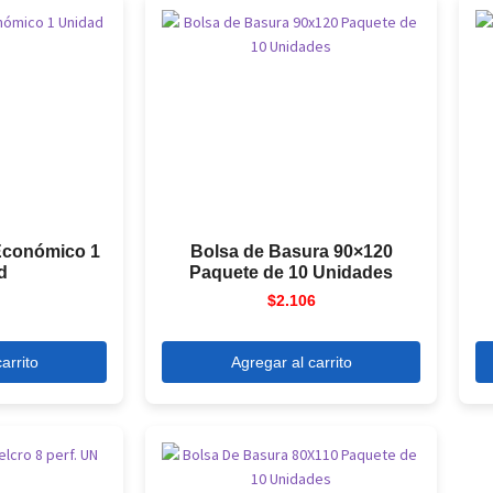
 Económico 1
Bolsa de Basura 90×120
d
Paquete de 10 Unidades
$
2.106
arrito
Agregar al carrito