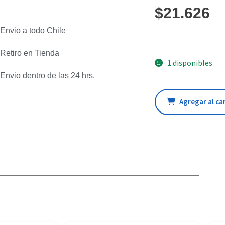
$
21.626
Envio a todo Chile
Retiro en Tienda
1 disponibles
Envio dentro de las 24 hrs.
Agregar al ca