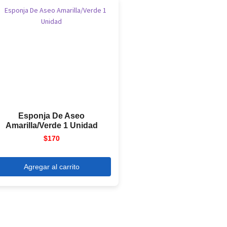
Esponja De Aseo
Amarilla/Verde 1 Unidad
$
170
Agregar al carrito