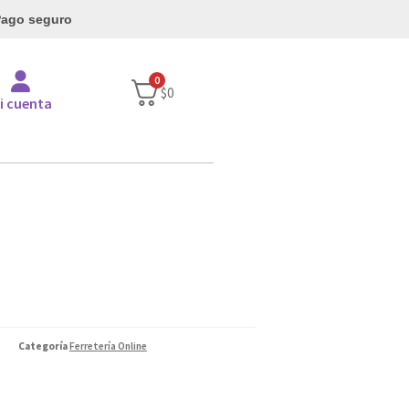
ago seguro
0
$
0
i cuenta
Categoría
Ferretería Online