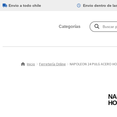
Envio a todo chile
Envio dentro de la
Categorías
Inicio
Ferretería Online
NAPOLEON 24 PULG ACERO H
NA
HO