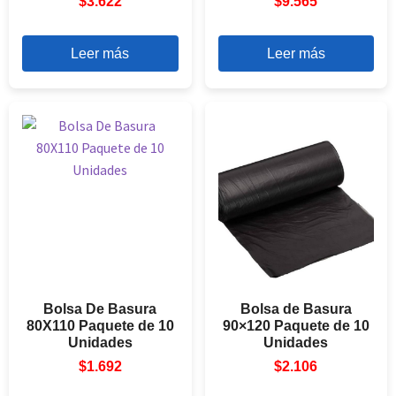
$
3.622
$
9.565
Leer más
Leer más
Bolsa De Basura
Bolsa de Basura
80X110 Paquete de 10
90×120 Paquete de 10
Unidades
Unidades
$
1.692
$
2.106