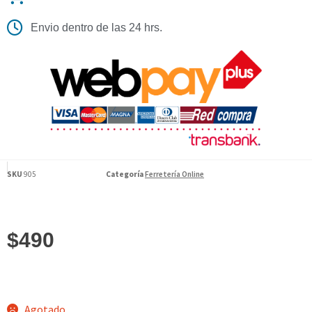
Envio dentro de las 24 hrs.
SKU
905
Categoría
Ferretería Online
$
490
Agotado