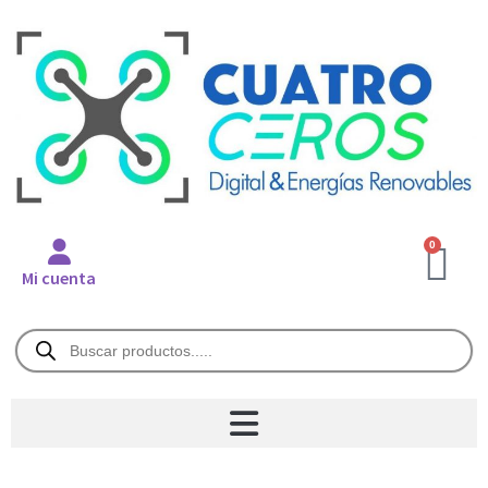
0
Mi cuenta