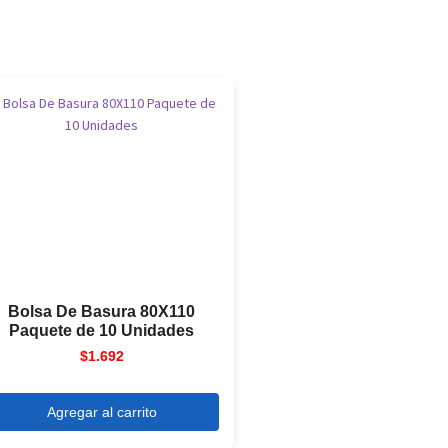
Bolsa De Basura 80X110
Paquete de 10 Unidades
$
1.692
Agregar al carrito