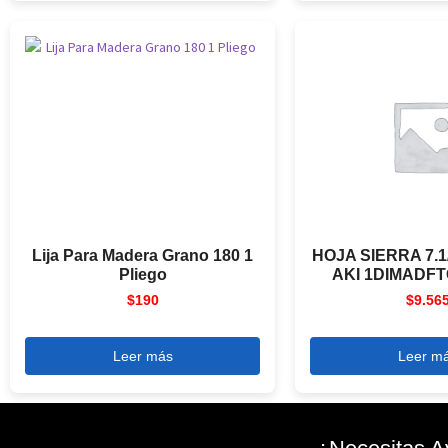
Lija Para Madera Grano 180 1
HOJA SIERRA 7.1
Pliego
AKI 1DIMADFT
$
190
$
9.56
Leer más
Leer m