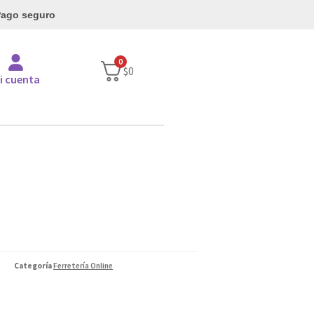
ago seguro
0
$
0
i cuenta
Categoría
Ferretería Online