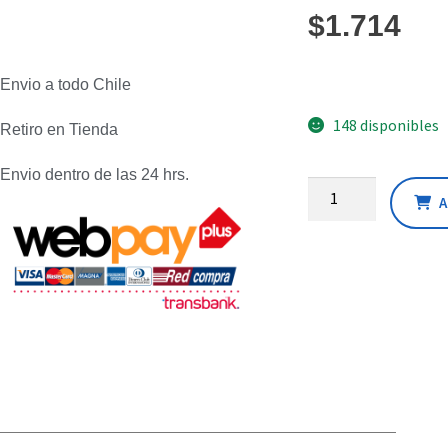
$
1.714
Envio a todo Chile
148 disponibles
Retiro en Tienda
Envio dentro de las 24 hrs.
A