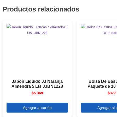
Productos relacionados
Jabon Liquido JJ Naranja
Bolsa De Bas
Almendra 5 Lts JJBN1228
Paquete de 10
$
5.369
$
377
Agregar al carrito
Agregar al c