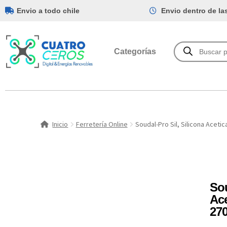
Envio a todo chile
Envio dentro de la
Categorías
Inicio
Ferretería Online
Soudal-Pro Sil, Silicona Aceti
Sou
Ac
27