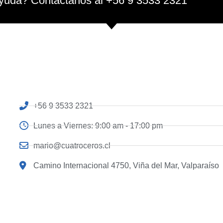
yuda? Contáctanos al +56 9 3533 2321
+56 9 3533 2321
Lunes a Viernes: 9:00 am - 17:00 pm
mario@cuatroceros.cl
Camino Internacional 4750, Viña del Mar, Valparaíso