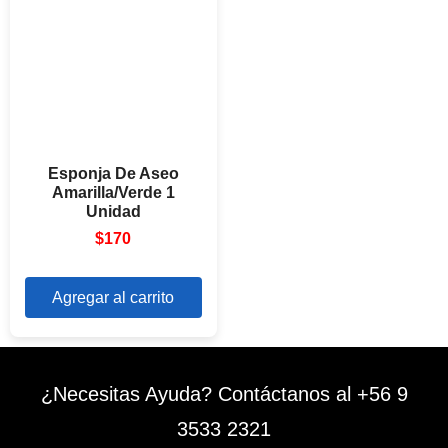
Esponja De Aseo
Amarilla/Verde 1
Unidad
$
170
Agregar al carrito
¿Necesitas Ayuda? Contáctanos al +56 9
3533 2321