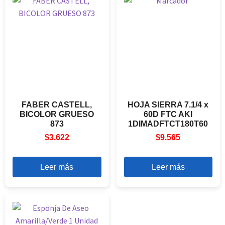
FABER CASTELL,
HOJA SIERRA 7.1/4 x
BICOLOR GRUESO
60D FTC AKI
873
1DIMADFTCT180T60
$
3.622
$
9.565
Leer más
Leer más