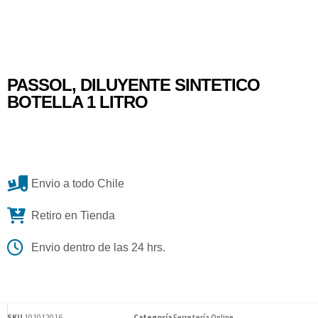
PASSOL, DILUYENTE SINTETICO
BOTELLA 1 LITRO
Envio a todo Chile
Retiro en Tienda
Envio dentro de las 24 hrs.
SKU
101012016
Categoría
Ferretería Online