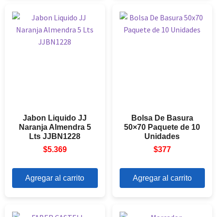
Jabon Liquido JJ
Bolsa De Basura
Naranja Almendra 5
50×70 Paquete de 10
Lts JJBN1228
Unidades
$
5.369
$
377
Agregar al carrito
Agregar al carrito