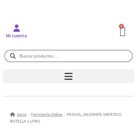
0
Mi cuenta
Inicio
Ferretería Online
PASSOL, DILUYENTE SINTETICO
BOTELLA 1 LITRO