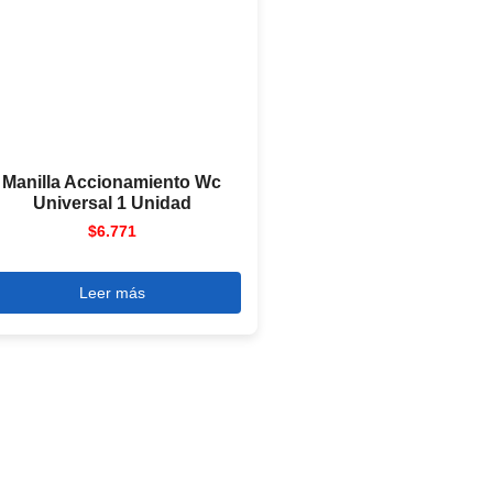
Manilla Accionamiento Wc
Universal 1 Unidad
$
6.771
Leer más