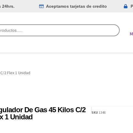
s 24hrs.
Aceptamos tarjetas de credito
P
M
C/2 Flex 1 Unidad
ulador De Gas 45 Kilos C/2
SKU
1348
x 1 Unidad