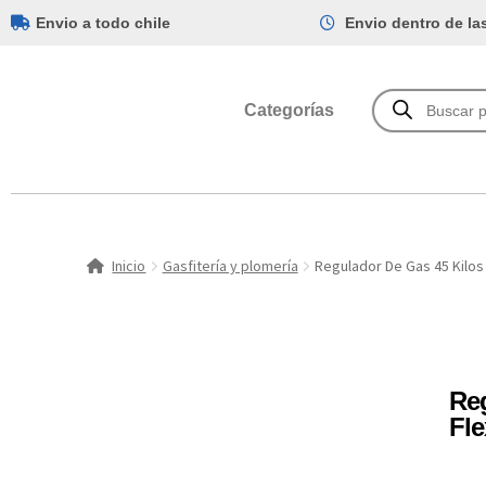
Envio a todo chile
Envio dentro de la
Categorías
Inicio
Gasfitería y plomería
Regulador De Gas 45 Kilos 
Reg
Fle