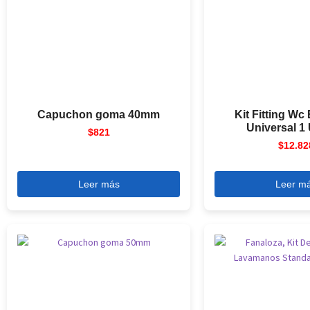
Capuchon goma 40mm
Kit Fitting Wc
Universal 1
$
821
$
12.82
Leer más
Leer m