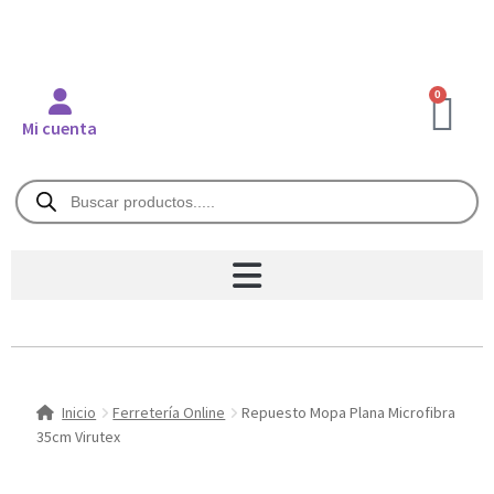
0
Mi cuenta
Inicio
Ferretería Online
Repuesto Mopa Plana Microfibra
35cm Virutex