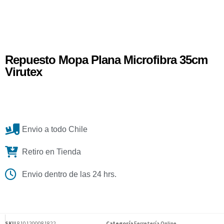
Repuesto Mopa Plana Microfibra 35cm
Virutex
Envio a todo Chile
Retiro en Tienda
Envio dentro de las 24 hrs.
SKU
8101200081822
Categoría
Ferretería Online