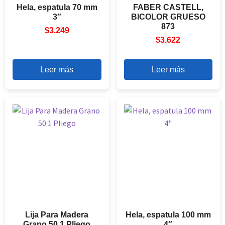
Hela, espatula 70 mm
FABER CASTELL,
3″
BICOLOR GRUESO
873
$
3.249
$
3.622
Leer más
Leer más
Lija Para Madera
Hela, espatula 100 mm
Grano 50 1 Pliego
4″