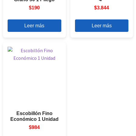
$
190
$
3.844
Leer más
Leer más
Escobillón Fino
Económico 1 Unidad
$
984