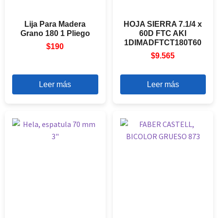
Lija Para Madera
HOJA SIERRA 7.1/4 x
Grano 180 1 Pliego
60D FTC AKI
1DIMADFTCT180T60
$
190
$
9.565
Leer más
Leer más