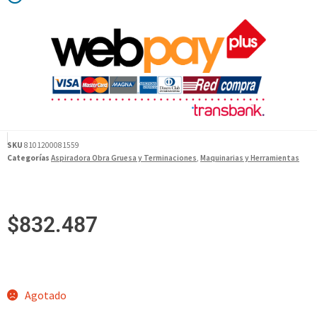
SKU
8101200081559
Categorías
Aspiradora Obra Gruesa y Terminaciones
,
Maquinarias y Herramientas
$
832.487
Agotado