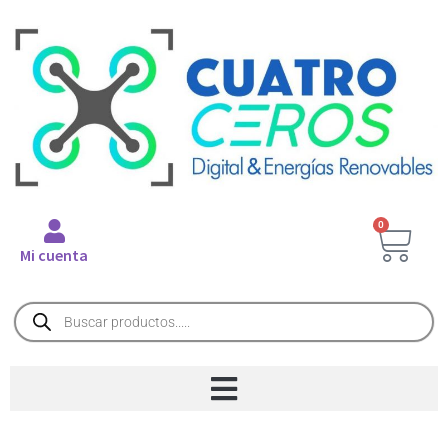
0
Mi cuenta