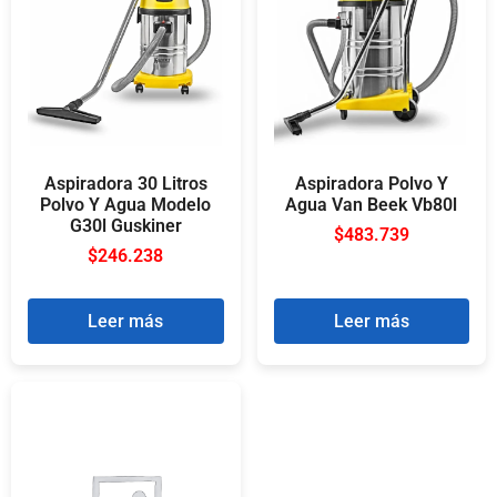
Aspiradora 30 Litros
Aspiradora Polvo Y
Polvo Y Agua Modelo
Agua Van Beek Vb80l
G30l Guskiner
$
483.739
$
246.238
Leer más
Leer más