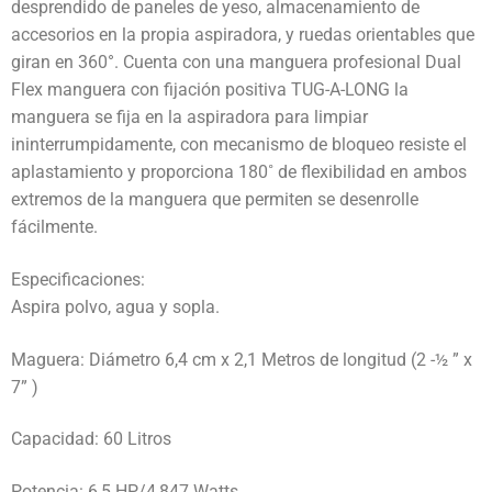
desprendido de paneles de yeso, almacenamiento de
accesorios en la propia aspiradora, y ruedas orientables que
giran en 360°. Cuenta con una manguera profesional Dual
Flex manguera con fijación positiva TUG-A-LONG la
manguera se fija en la aspiradora para limpiar
ininterrumpidamente, con mecanismo de bloqueo resiste el
aplastamiento y proporciona 180˚ de flexibilidad en ambos
extremos de la manguera que permiten se desenrolle
fácilmente.
Especificaciones:
Aspira polvo, agua y sopla.
Maguera: Diámetro 6,4 cm x 2,1 Metros de longitud (2 -½ ” x
7” )
Capacidad: 60 Litros
Potencia: 6,5 HP/4,847 Watts