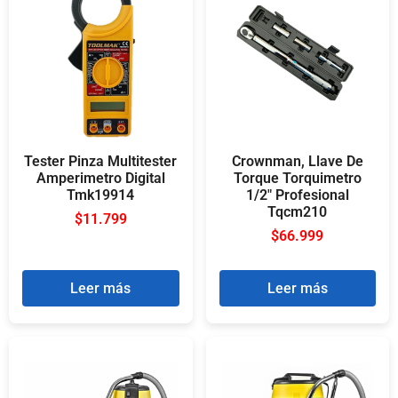
Tester Pinza Multitester
Crownman, Llave De
Amperimetro Digital
Torque Torquimetro
Tmk19914
1/2″ Profesional
Tqcm210
$
11.799
$
66.999
Leer más
Leer más