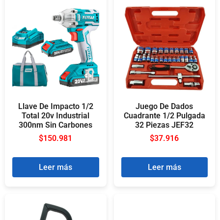
Llave De Impacto 1/2
Juego De Dados
Total 20v Industrial
Cuadrante 1/2 Pulgada
300nm Sin Carbones
32 Piezas JEF32
$
150.981
$
37.916
Leer más
Leer más