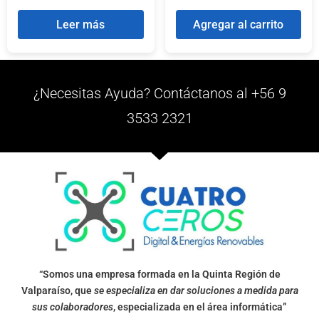
Leer más
Agregar al carrito
¿Necesitas Ayuda? Contáctanos al +56 9
3533 2321
“Somos una empresa formada en la Quinta Región de
Valparaíso, que
se especializa en dar soluciones a medida para
sus colaboradores
, especializada en el área informática”