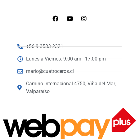
+56 9 3533 2321
Lunes a Viernes: 9:00 am - 17:00 pm
mario@cuatroceros.cl
Camino Internacional 4750, Viña del Mar,
Valparaíso