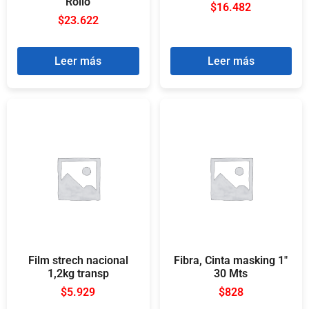
Rollo
$
16.482
$
23.622
Leer más
Leer más
Film strech nacional
Fibra, Cinta masking 1″
1,2kg transp
30 Mts
$
5.929
$
828