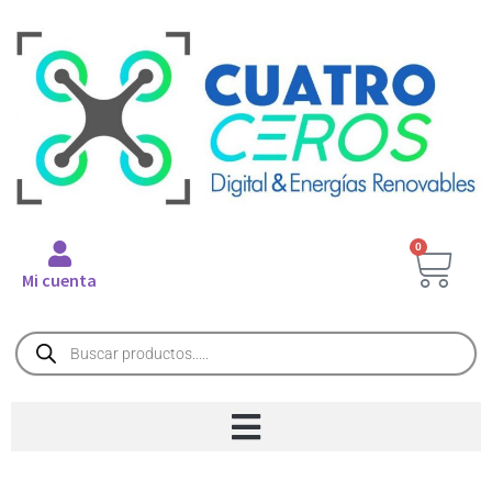
0
Mi cuenta