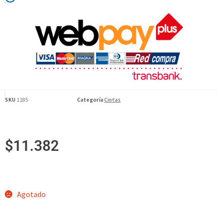
SKU
1185
Categoría
Cintas
$
11.382
Agotado