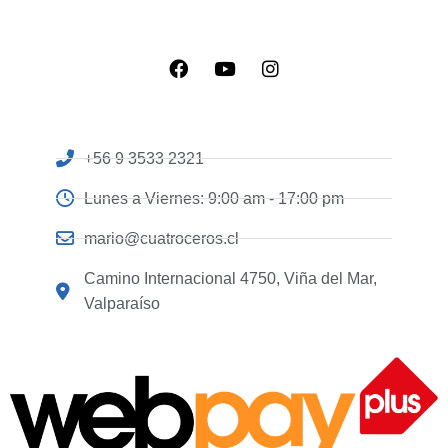
+56 9 3533 2321
Lunes a Viernes: 9:00 am - 17:00 pm
mario@cuatroceros.cl
Camino Internacional 4750, Viña del Mar,
Valparaíso