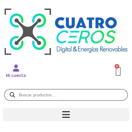
0
Mi cuenta