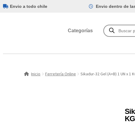
Envio a todo chile
Envio dentro de la
Categorías
Inicio
Ferretería Online
Sikadur-32 Gel (A+B) 1 UN x 1 
Sik
KG