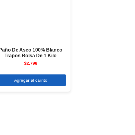
Paño De Aseo 100% Blanco
Trapos Bolsa De 1 Kilo
$
2.796
Agregar al carrito