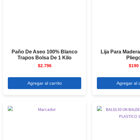
Paño De Aseo 100% Blanco
Lija Para Madera
Trapos Bolsa De 1 Kilo
Plieg
$
2.796
$
190
Agregar al carrito
Agregar al c