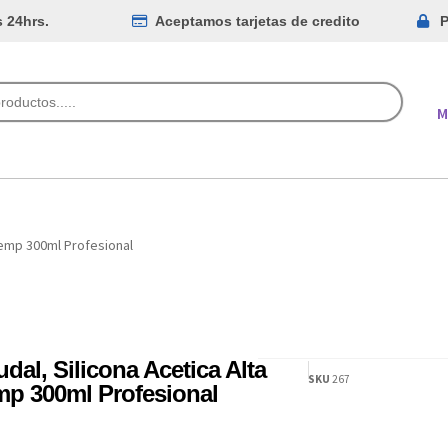
s 24hrs.
Aceptamos tarjetas de credito
P
M
Temp 300ml Profesional
dal, Silicona Acetica Alta
SKU
267
mp 300ml Profesional