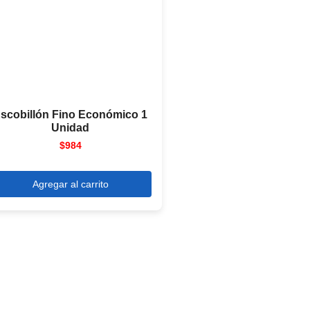
scobillón Fino Económico 1
Unidad
$
984
Agregar al carrito