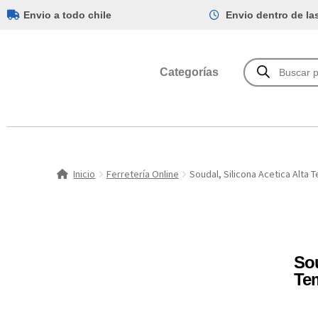
Envio a todo chile
Envio dentro de la
Categorías
Inicio
Ferretería Online
Soudal, Silicona Acetica Alta 
Sou
Te