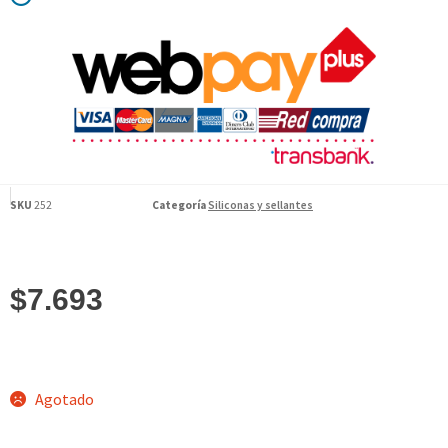
SKU
252
Categoría
Siliconas y sellantes
$
7.693
Agotado