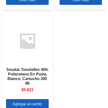
Soudal, Soudaflex 40fc
Poliuretano En Pasta
Blanco, Cartucho 300
Ml
$
5.623
Agregar al carrito