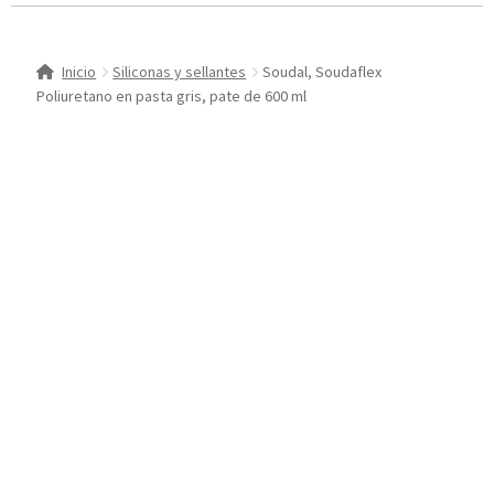
Inicio
Siliconas y sellantes
Soudal, Soudaflex
Poliuretano en pasta gris, pate de 600 ml