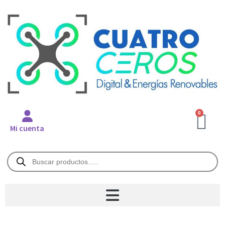
0
Mi cuenta