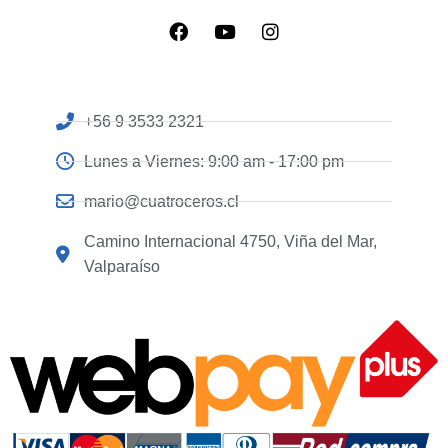
+56 9 3533 2321
Lunes a Viernes: 9:00 am - 17:00 pm
mario@cuatroceros.cl
Camino Internacional 4750, Viña del Mar,
Valparaíso