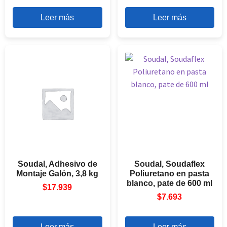
Leer más
Leer más
Soudal, Adhesivo de
Soudal, Soudaflex
Montaje Galón, 3,8 kg
Poliuretano en pasta
blanco, pate de 600 ml
$
17.939
$
7.693
Leer más
Leer más