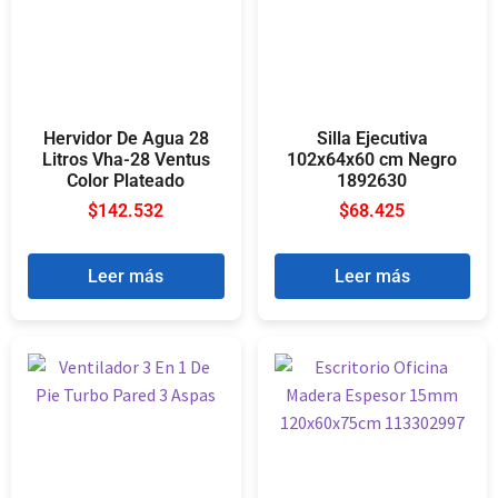
Hervidor De Agua 28
Silla Ejecutiva
Litros Vha-28 Ventus
102x64x60 cm Negro
Color Plateado
1892630
$
142.532
$
68.425
Leer más
Leer más