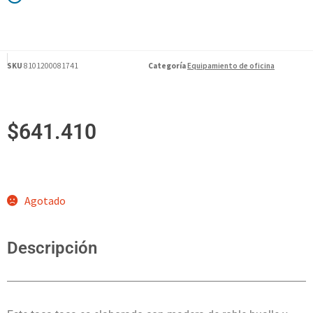
SKU
8101200081741
Categoría
Equipamiento de oficina
$
641.410
Agotado
Descripción