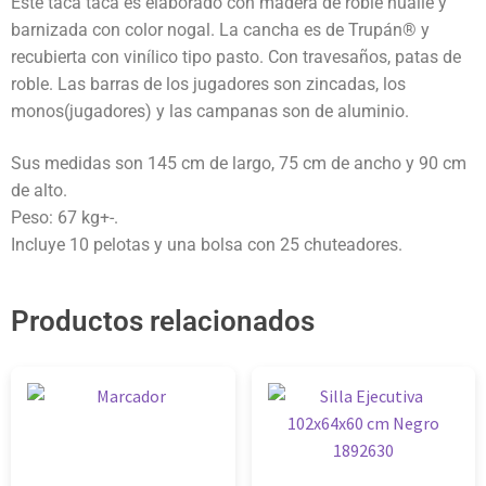
Este taca taca es elaborado con madera de roble hualle y
barnizada con color nogal. La cancha es de Trupán® y
recubierta con vinílico tipo pasto. Con travesaños, patas de
roble. Las barras de los jugadores son zincadas, los
monos(jugadores) y las campanas son de aluminio.
Sus medidas son 145 cm de largo, 75 cm de ancho y 90 cm
de alto.
Peso: 67 kg+-.
Incluye 10 pelotas y una bolsa con 25 chuteadores.
Productos relacionados