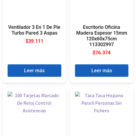
Ventilador 3 En 1 De Pie
Escritorio Oficina
Turbo Pared 3 Aspas
Madera Espesor 15mm
120x60x75cm
$
39.111
113302997
$
76.374
Leer más
Leer más