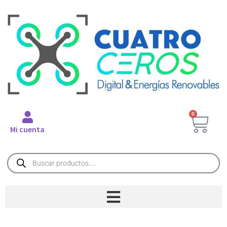
0
Mi cuenta