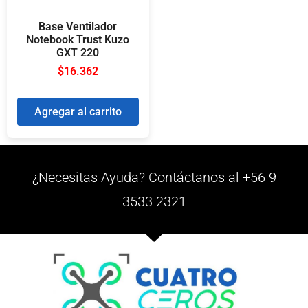
Base Ventilador
Notebook Trust Kuzo
GXT 220
$
16.362
Agregar al carrito
¿Necesitas Ayuda? Contáctanos al +56 9
3533 2321