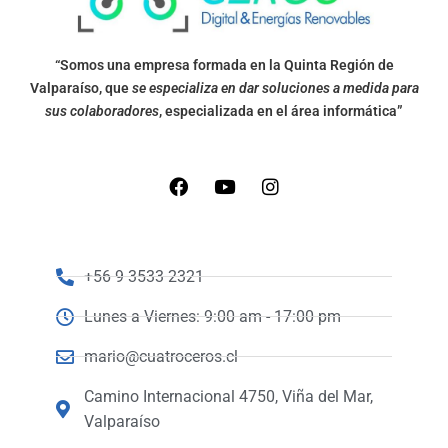
“Somos una empresa formada en la Quinta Región de
Valparaíso, que
se especializa en dar soluciones a medida para
sus colaboradores
, especializada en el área informática”
+56 9 3533 2321
Lunes a Viernes: 9:00 am - 17:00 pm
mario@cuatroceros.cl
Camino Internacional 4750, Viña del Mar,
Valparaíso