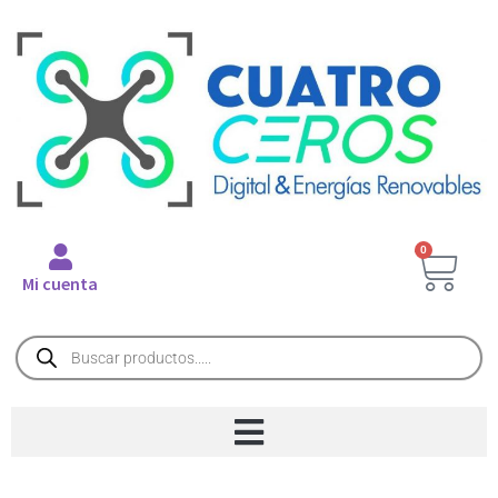
0
Mi cuenta