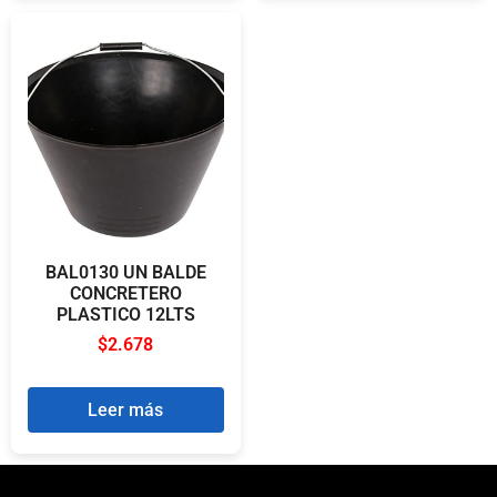
BAL0130 UN BALDE
CONCRETERO
PLASTICO 12LTS
$
2.678
Leer más