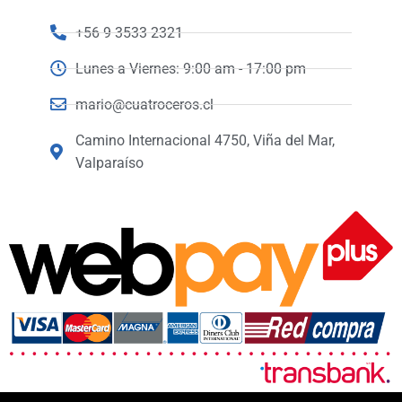
+56 9 3533 2321
Lunes a Viernes: 9:00 am - 17:00 pm
mario@cuatroceros.cl
Camino Internacional 4750, Viña del Mar,
Valparaíso