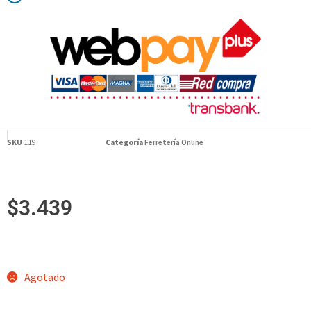
SKU
119
Categoría
Ferretería Online
$
3.439
Agotado