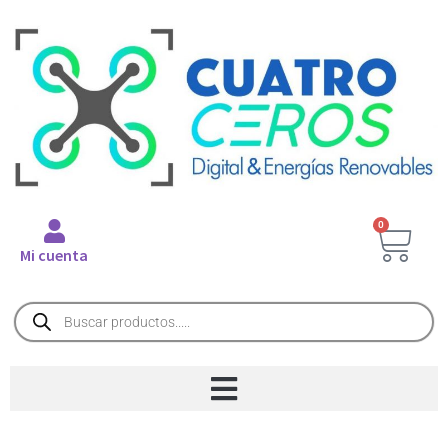
0
Mi cuenta