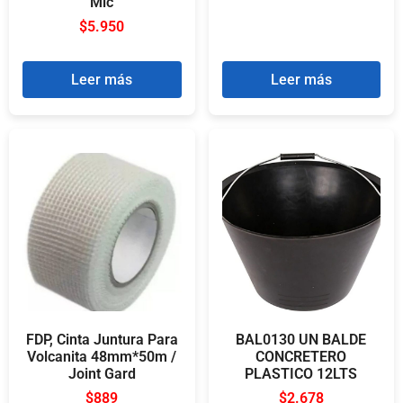
Mic
$
5.950
Leer más
Leer más
FDP, Cinta Juntura Para
BAL0130 UN BALDE
Volcanita 48mm*50m /
CONCRETERO
Joint Gard
PLASTICO 12LTS
$
889
$
2.678