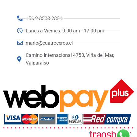
+56 9 3533 2321
Lunes a Viernes: 9:00 am - 17:00 pm
mario@cuatroceros.cl
Camino Internacional 4750, Viña del Mar,
Valparaíso