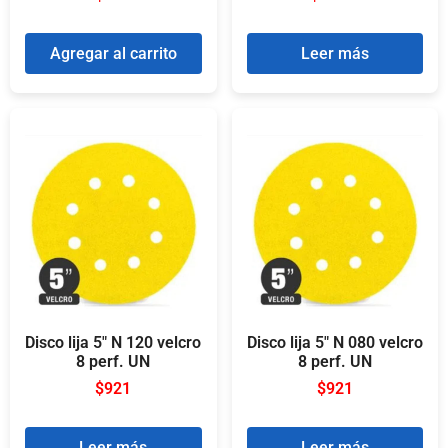
Agregar al carrito
Leer más
Disco lija 5″ N 120 velcro
Disco lija 5″ N 080 velcro
8 perf. UN
8 perf. UN
$
921
$
921
Leer más
Leer más