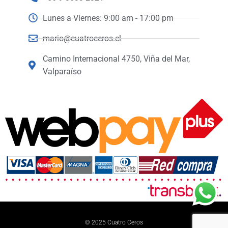
Lunes a Viernes: 9:00 am - 17:00 pm
mario@cuatroceros.cl
Camino Internacional 4750, Viña del Mar,
Valparaíso
© 2025 Cuatro Ceros