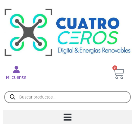
0
Mi cuenta