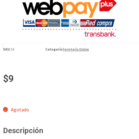
SKU
26
Categoría
Ferretería Online
$
9
Agotado
Descripción