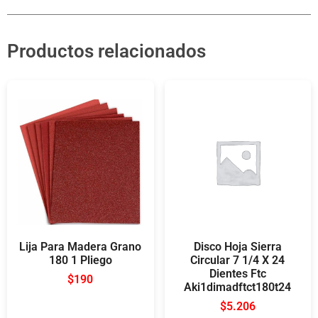
Productos relacionados
Lija Para Madera Grano
Disco Hoja Sierra
180 1 Pliego
Circular 7 1/4 X 24
Dientes Ftc
$
190
Aki1dimadftct180t24
$
5.206