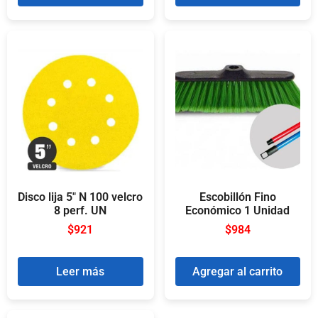
Disco lija 5″ N 100 velcro
Escobillón Fino
8 perf. UN
Económico 1 Unidad
$
921
$
984
Leer más
Agregar al carrito