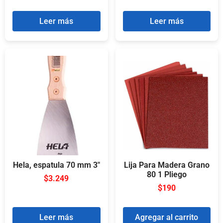
Leer más
Leer más
Hela, espatula 70 mm 3″
Lija Para Madera Grano
80 1 Pliego
$
3.249
$
190
Leer más
Agregar al carrito