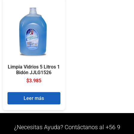
Limpia Vidrios 5 Litros 1
Bidón JJLG1526
$
3.985
Leer más
¿Necesitas Ayuda? Contáctanos al +56 9