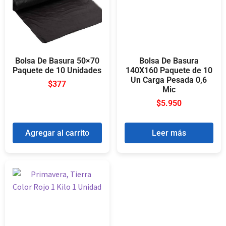
Bolsa De Basura 50×70
Bolsa De Basura
Paquete de 10 Unidades
140X160 Paquete de 10
Un Carga Pesada 0,6
$
377
Mic
$
5.950
Agregar al carrito
Leer más