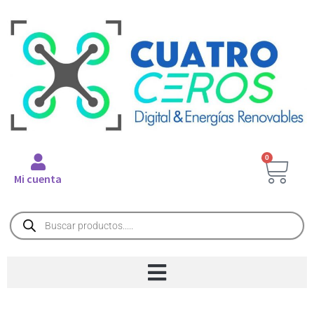
0
Mi cuenta