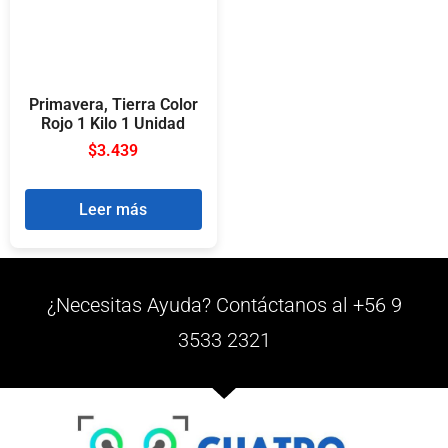
Primavera, Tierra Color
Rojo 1 Kilo 1 Unidad
$
3.439
Leer más
¿Necesitas Ayuda? Contáctanos al +56 9
3533 2321