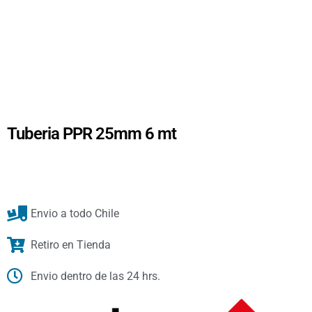
Tuberia PPR 25mm 6 mt
Envio a todo Chile
Retiro en Tienda
Envio dentro de las 24 hrs.