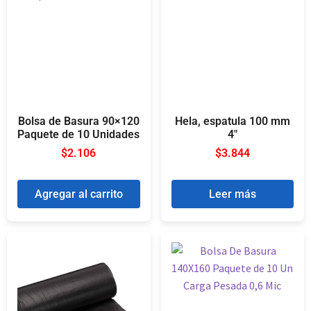
Bolsa de Basura 90×120
Hela, espatula 100 mm
Paquete de 10 Unidades
4″
$
2.106
$
3.844
Agregar al carrito
Leer más