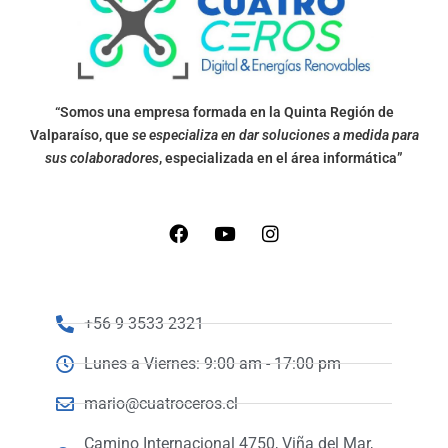
“Somos una empresa formada en la Quinta Región de
Valparaíso, que
se especializa en dar soluciones a medida para
sus colaboradores
, especializada en el área informática”
+56 9 3533 2321
Lunes a Viernes: 9:00 am - 17:00 pm
mario@cuatroceros.cl
Camino Internacional 4750, Viña del Mar,