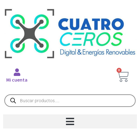
0
Mi cuenta