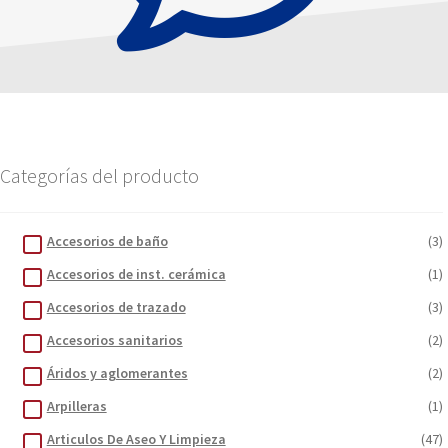
Categorías del producto
Accesorios de baño
(3)
Accesorios de inst. cerámica
(1)
Accesorios de trazado
(3)
Accesorios sanitarios
(2)
Áridos y aglomerantes
(2)
Arpilleras
(1)
Articulos De Aseo Y Limpieza
(47)