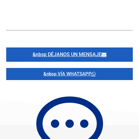
&nbsp DÉJANOS UN MENSAJE
&nbsp VÍA WHATSAPP