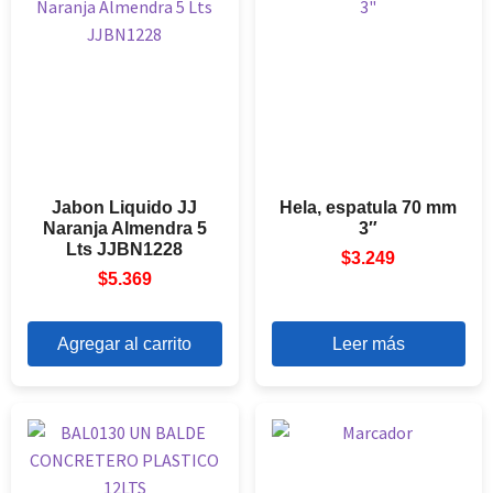
Jabon Liquido JJ
Hela, espatula 70 mm
Naranja Almendra 5
3″
Lts JJBN1228
$
3.249
$
5.369
Agregar al carrito
Leer más