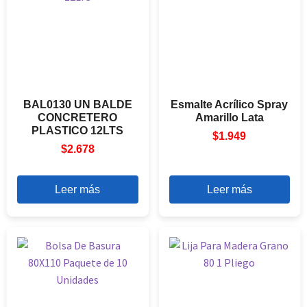
BAL0130 UN BALDE
Esmalte Acrílico Spray
CONCRETERO
Amarillo Lata
PLASTICO 12LTS
$
1.949
$
2.678
Leer más
Leer más