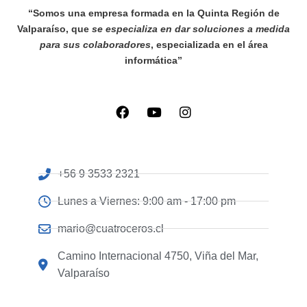
“Somos una empresa formada en la Quinta Región de
Valparaíso, que
se especializa en dar soluciones a medida
para sus colaboradores
, especializada en el área
informática”
+56 9 3533 2321
Lunes a Viernes: 9:00 am - 17:00 pm
mario@cuatroceros.cl
Camino Internacional 4750, Viña del Mar,
Valparaíso