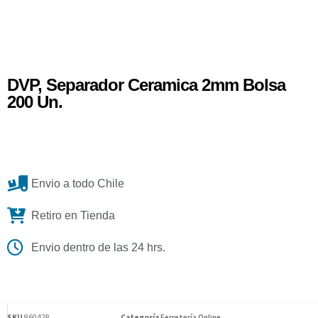
DVP, Separador Ceramica 2mm Bolsa
200 Un.
Envio a todo Chile
Retiro en Tienda
Envio dentro de las 24 hrs.
SKU
860428
Categoría
Ferretería Online