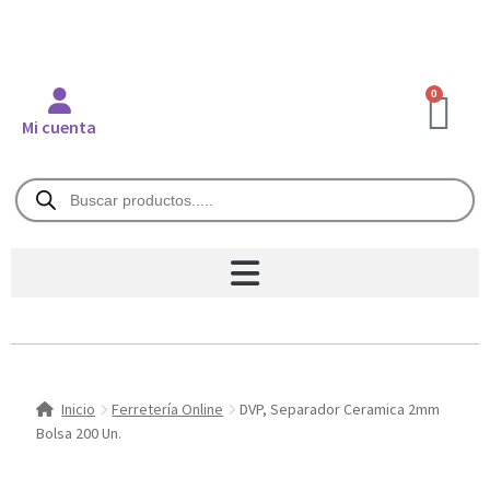
0
Mi cuenta
Inicio
Ferretería Online
DVP, Separador Ceramica 2mm
Bolsa 200 Un.