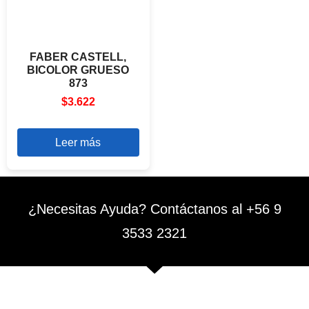
FABER CASTELL,
BICOLOR GRUESO
873
$
3.622
Leer más
¿Necesitas Ayuda? Contáctanos al +56 9
3533 2321