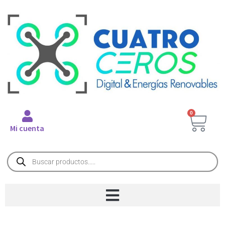
0
Mi cuenta