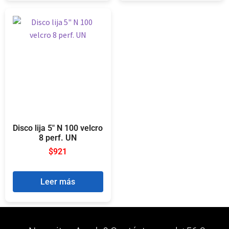
Disco lija 5″ N 100 velcro
8 perf. UN
$
921
Leer más