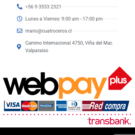
+56 9 3533 2321
Lunes a Viernes: 9:00 am - 17:00 pm
mario@cuatroceros.cl
Camino Internacional 4750, Viña del Mar,
Valparaíso