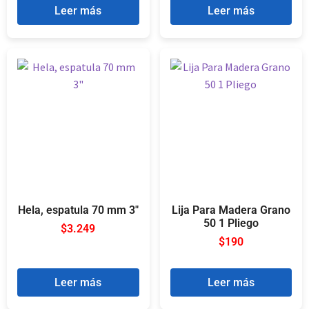
Leer más
Leer más
Hela, espatula 70 mm 3″
Lija Para Madera Grano
50 1 Pliego
$
3.249
$
190
Leer más
Leer más