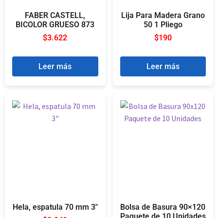
FABER CASTELL,
Lija Para Madera Grano
BICOLOR GRUESO 873
50 1 Pliego
$
3.622
$
190
Leer más
Leer más
Hela, espatula 70 mm 3″
Bolsa de Basura 90×120
Paquete de 10 Unidades