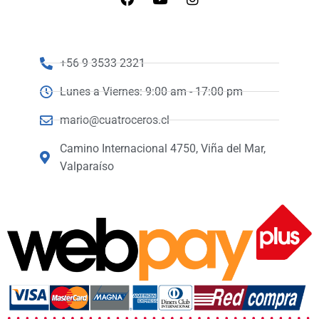
+56 9 3533 2321
Lunes a Viernes: 9:00 am - 17:00 pm
mario@cuatroceros.cl
Camino Internacional 4750, Viña del Mar,
Valparaíso