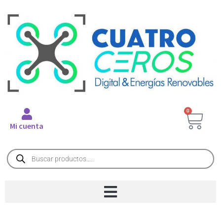
0
Mi cuenta