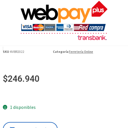
SKU
4VIBR2022
Categoría
Ferretería Online
$
246.940
1 disponibles