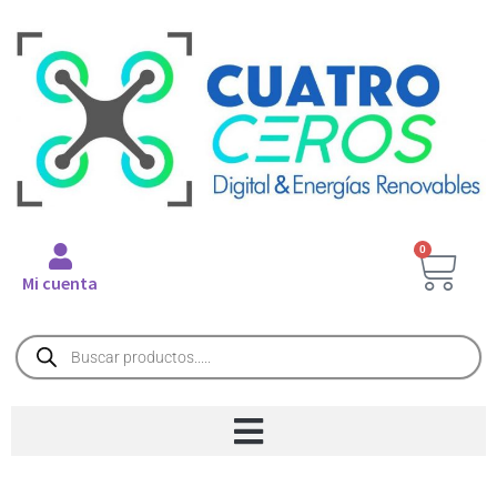
0
Mi cuenta