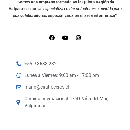
“Somos una empresa formada en la Quinta Región de
Valparaíso, que
se especializa en dar soluciones a medida para
sus colaboradores
, especializada en el área informática”
+56 9 3533 2321
Lunes a Viernes: 9:00 am - 17:00 pm
mario@cuatroceros.cl
Camino Internacional 4750, Viña del Mar,
Valparaíso