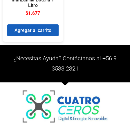
Litro
$
1.677
Agregar al carrito
¿Necesitas Ayuda? Contáctanos al +56 9
3533 2321