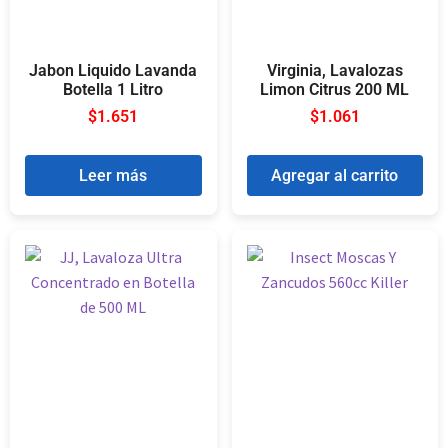
Jabon Liquido Lavanda
Virginia, Lavalozas
Botella 1 Litro
Limon Citrus 200 ML
$
1.651
$
1.061
Leer más
Agregar al carrito