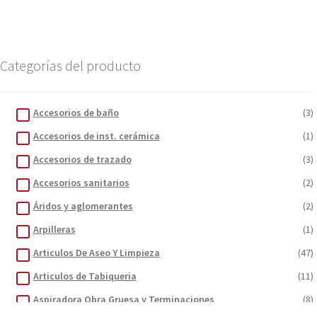
Categorías del producto
Accesorios de baño
(3)
Accesorios de inst. cerámica
(1)
Accesorios de trazado
(3)
Accesorios sanitarios
(2)
Áridos y aglomerantes
(2)
Arpilleras
(1)
Articulos De Aseo Y Limpieza
(47)
Articulos de Tabiqueria
(11)
Aspiradora Obra Gruesa y Terminaciones
(8)