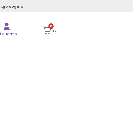
ago seguro
0
$
0
i cuenta