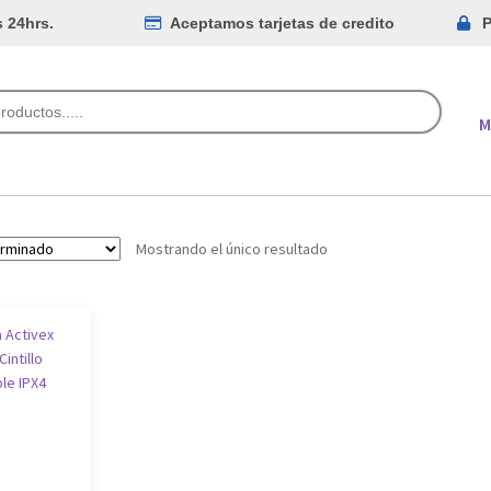
s 24hrs.
Aceptamos tarjetas de credito
P
M
Mostrando el único resultado