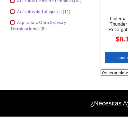
Articulos De Aseo Y Limpieza
(47)
Articulos de Tabiqueria
(11)
Linterna
Aspiradora Obra Gruesa y
Thunder 
Terminaciones
(8)
Recargab
$
8.
Bandejas Baño María y Cocinillas
(3)
Botiquines Primeros Auxilios
(4)
Leer
Brocas
(4)
Brochas
(5)
Carretillas y sus accesorios
(2)
Cartón Corrugado
(1)
¿Necesitas A
Cemento
(1)
Cerrajeria
(5)
Cintas
(5)